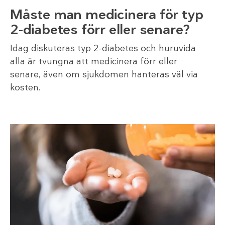
Måste man medicinera för typ
2-diabetes förr eller senare?
Idag diskuteras typ 2-diabetes och huruvida
alla är tvungna att medicinera förr eller
senare, även om sjukdomen hanteras väl via
kosten.