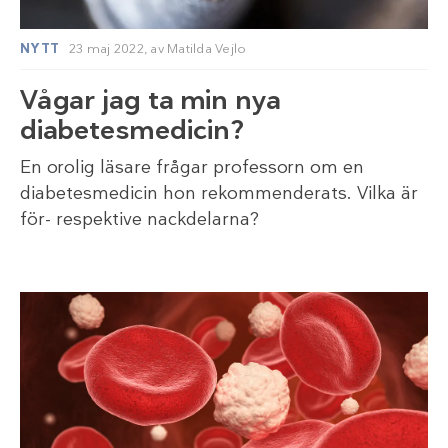
NYTT
23 maj 2022,
av
Matilda Vejlo
Vågar jag ta min nya
diabetesmedicin?
En orolig läsare frågar professorn om en
diabetesmedicin hon rekommenderats. Vilka är
för- respektive nackdelarna?