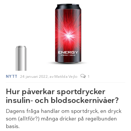
NYTT
24 januari 2022,
av
Matilda Vejlo
1
Hur påverkar sportdrycker
insulin- och blodsockernivåer?
Dagens fråga handlar om sportdryck, en dryck
som (alltför?) många dricker på regelbunden
basis.