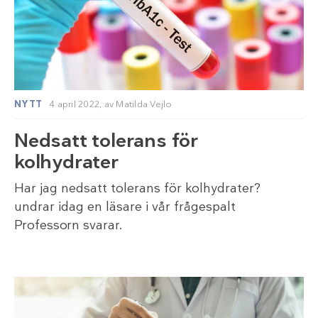
NYTT
4 april 2022,
av
Matilda Vejlo
Nedsatt tolerans för
kolhydrater
Har jag nedsatt tolerans för kolhydrater?
undrar idag en läsare i vår frågespalt
Professorn svarar.