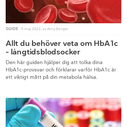
GUIDE
9 maj 2022,
av
Amy Berger
Allt du behöver veta om HbA1c
– långtidsblodsocker
Den här guiden hjälper dig att tolka dina
HbA1c-provsvar och förklarar varför HbA1c är
ett viktigt mått på din metabola hälsa.