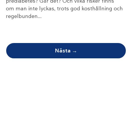
prediabetes? Går det? Och vilka risker finns
om man inte lyckas, trots god kosthållning och
regelbunden…
Nästa →