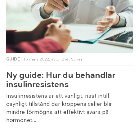
GUIDE
15 mars 2022,
av
Dr Bret Scher
Ny guide: Hur du behandlar
insulinresistens
Insulinresistens är ett vanligt, näst intill
osynligt tillstånd där kroppens celler blir
mindre förmögna att effektivt svara på
hormonet…