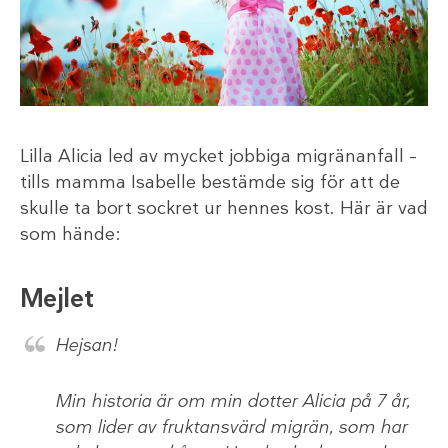
Lilla Alicia led av mycket jobbiga migränanfall –
tills mamma Isabelle bestämde sig för att de
skulle ta bort sockret ur hennes kost. Här är vad
som hände:
Mejlet
Hejsan!
Min historia är om min dotter Alicia på 7 år,
som lider av fruktansvärd migrän, som har