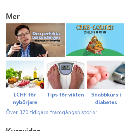
Mer
LCHF för
Tips för vikten
Snabbkurs i
nybörjare
diabetes
Över 370 tidigare framgångshistorier
Kursvideo