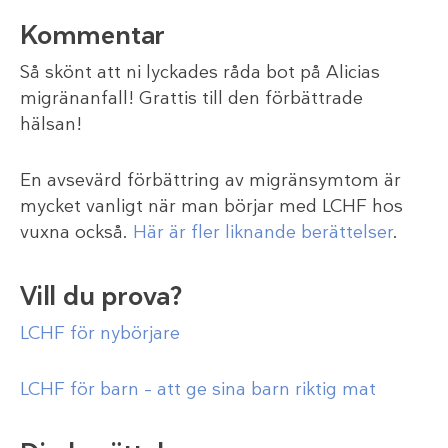
Kommentar
Så skönt att ni lyckades råda bot på Alicias
migränanfall! Grattis till den förbättrade
hälsan!
En avsevärd förbättring av migränsymtom är
mycket vanligt när man börjar med LCHF hos
vuxna också.
Här är fler liknande berättelser
.
Vill du prova?
LCHF för nybörjare
LCHF för barn – att ge sina barn riktig mat