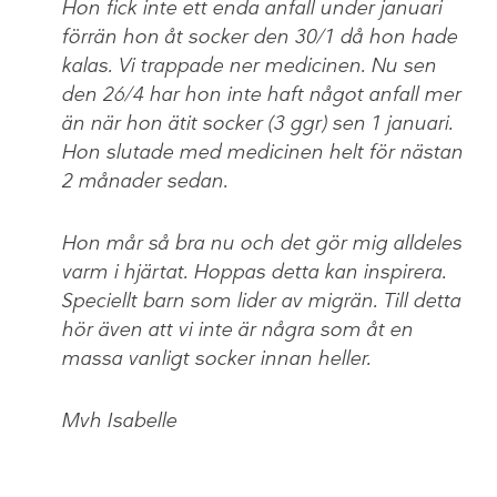
Hon fick inte ett enda anfall under januari
förrän hon åt socker den 30/1 då hon hade
kalas. Vi trappade ner medicinen. Nu sen
den 26/4 har hon inte haft något anfall mer
än när hon ätit socker (3 ggr) sen 1 januari.
Hon slutade med medicinen helt för nästan
2 månader sedan.
Hon mår så bra nu och det gör mig alldeles
varm i hjärtat. Hoppas detta kan inspirera.
Speciellt barn som lider av migrän. Till detta
hör även att vi inte är några som åt en
massa vanligt socker innan heller.
Mvh Isabelle