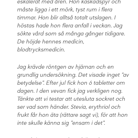
eskalerat med åren. Hon kaskadspyr och
måste ligga i ett mörk, tyst rum i flera
timmar. Hon blir alltså totalt utslagen. I
höstas hade hon flera anfall i veckan. Jag
sökte vård som så många gånger tidigare.
De höjde hennes medicin,
blodtrycksmedicin.
Jag krävde röntgen av hjärnan och en
grundlig undersökning. Det visade inget ”av
betydelse”. Efter jul fick hon 6 tabletter om
dagen. I den vevan fick jag verkligen nog.
Tänkte att vi testar att utesluta sockret och
ser vad som händer. Stevia, erythriol och
frukt får hon äta (rättare sagt vi), för att hon
inte skulle känna sig ”ensam i det”.