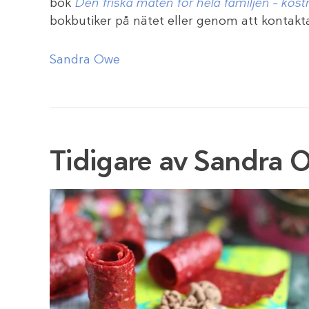
bok
Den friska maten för hela familjen – kos
bokbutiker på nätet eller genom att kontakta
Sandra Owe
Tidigare av Sandra 