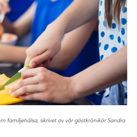
 om familjehälsa, skrivet av vår gästkrönikör Sandra