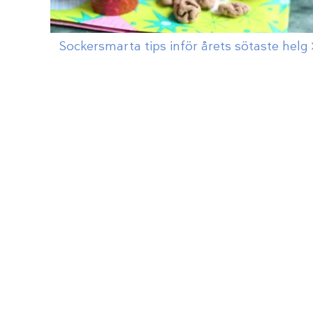
Sockersmarta tips inför årets sötaste
helg