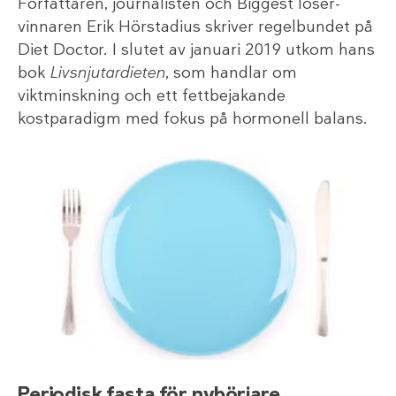
Författaren, journalisten och Biggest loser-
vinnaren Erik Hörstadius skriver regelbundet på
Diet Doctor. I slutet av januari 2019 utkom hans
bok
Livsnjutardieten
, som handlar om
viktminskning och ett fettbejakande
kostparadigm med fokus på hormonell balans.
Periodisk fasta för nybörjare