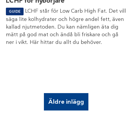
LCHF för nybörjare
LCHF står för Low Carb High Fat. Det vill
GUIDE
säga lite kolhydrater och högre andel fett, även
kallad njutmetoden. Du kan nämligen äta dig
mätt på god mat och ändå bli friskare och gå
ner i vikt. Här hittar du allt du behöver.
Äldre inlägg