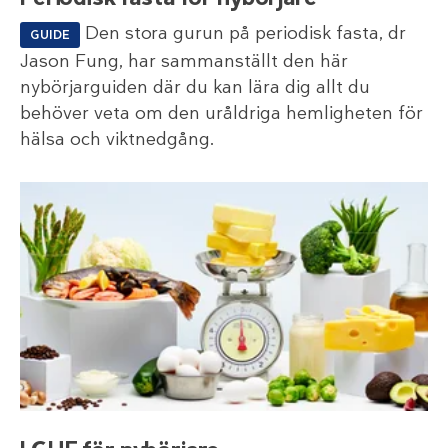
Den stora gurun på periodisk fasta, dr
GUIDE
Jason Fung, har sammanställt den här
nybörjarguiden där du kan lära dig allt du
behöver veta om den uråldriga hemligheten för
hälsa och viktnedgång.