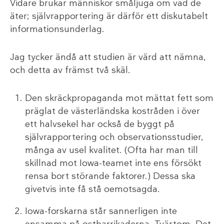
Vidare brukar människor småljuga om vad de
äter; självrapportering är därför ett diskutabelt
informationsunderlag.
Jag tycker ändå att studien är värd att nämna,
och detta av främst två skäl.
Den skräckpropaganda mot mättat fett som
präglat de västerländska kostråden i över
ett halvsekel har också de byggt på
självrapportering och observationsstudier,
många av usel kvalitet. (Ofta har man till
skillnad mot Iowa-teamet inte ens försökt
rensa bort störande faktorer.) Dessa ska
givetvis inte få stå oemotsagda.
Iowa-forskarna står sannerligen inte