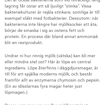
Det är också bakterierna som vid tillräckligt lång
lagring får ostar att så ljuvligt ”stinka”. Vissa
bakteriekulturer är rejäla stinkare; somliga är till
exempel släkt med fotbakterier. Dessutom: när
bakterierna inte längre har mjölksocker att äta,
börjar de smaska i sig av ostens fett och
protein. En process där bland annat ammoniak
blir en restprodukt.
Undrar ni hur rinnig mjölk (vätska) kan bli mer
eller mindre stel ost? Här är löpe en central
ingrediens. Löpe återfinns i däggdjursmagar, är
till för att spjälka moderns mjölk, och består
framför allt av enzymerna chymosin och pepsin.
(En av idisslarnas fyra magar heter just
löpmagen.)