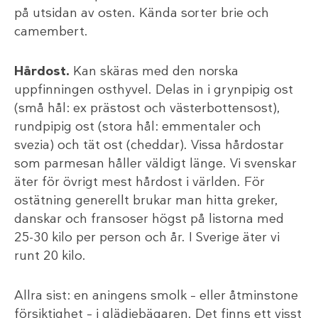
på utsidan av osten. Kända sorter brie och
camembert.
Hårdost.
Kan skäras med den norska
uppfinningen osthyvel. Delas in i grynpipig ost
(små hål: ex prästost och västerbottensost),
rundpipig ost (stora hål: emmentaler och
svezia) och tät ost (cheddar). Vissa hårdostar
som parmesan håller väldigt länge. Vi svenskar
äter för övrigt mest hårdost i världen. För
ostätning generellt brukar man hitta greker,
danskar och fransoser högst på listorna med
25-30 kilo per person och år. I Sverige äter vi
runt 20 kilo.
Allra sist: en aningens smolk – eller åtminstone
försiktighet – i glädjebägaren. Det finns ett visst