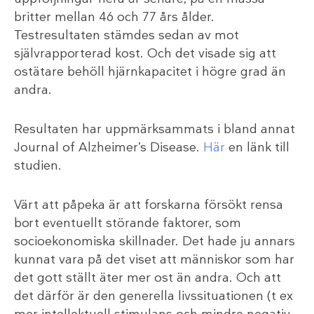
britter mellan 46 och 77 års ålder.
Testresultaten stämdes sedan av mot
självrapporterad kost. Och det visade sig att
ostätare behöll hjärnkapacitet i högre grad än
andra.
Resultaten har uppmärksammats i bland annat
Journal of Alzheimer’s Disease.
Här
en länk till
studien.
Värt att påpeka är att forskarna försökt rensa
bort eventuellt störande faktorer, som
socioekonomiska skillnader. Det hade ju annars
kunnat vara på det viset att människor som har
det gott ställt äter mer ost än andra. Och att
det därför är den generella livssituationen (t ex