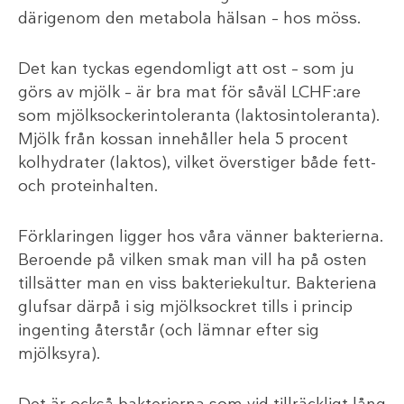
därigenom den metabola hälsan – hos möss.
Det kan tyckas egendomligt att ost – som ju
görs av mjölk – är bra mat för såväl LCHF:are
som mjölksockerintoleranta (laktosintoleranta).
Mjölk från kossan innehåller hela 5 procent
kolhydrater (laktos), vilket överstiger både fett-
och proteinhalten.
Förklaringen ligger hos våra vänner bakterierna.
Beroende på vilken smak man vill ha på osten
tillsätter man en viss bakteriekultur. Bakteriena
glufsar därpå i sig mjölksockret tills i princip
ingenting återstår (och lämnar efter sig
mjölksyra).