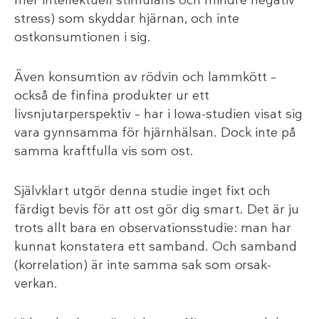
mer intellektuell stimulans och mindre negativ
stress) som skyddar hjärnan, och inte
ostkonsumtionen i sig.
Även konsumtion av rödvin och lammkött –
också de finfina produkter ur ett
livsnjutarperspektiv – har i Iowa-studien visat sig
vara gynnsamma för hjärnhälsan. Dock inte på
samma kraftfulla vis som ost.
Självklart utgör denna studie inget fixt och
färdigt bevis för att ost gör dig smart. Det är ju
trots allt bara en observationsstudie: man har
kunnat konstatera ett samband. Och samband
(korrelation) är inte samma sak som orsak-
verkan.