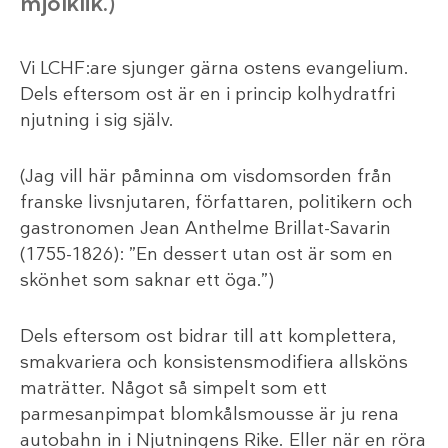
mjölklik.)
Vi LCHF:are sjunger gärna ostens evangelium.
Dels eftersom ost är en i princip kolhydratfri
njutning i sig själv.
(Jag vill här påminna om visdomsorden från
franske livsnjutaren, författaren, politikern och
gastronomen Jean Anthelme Brillat-Savarin
(1755-1826): ”En dessert utan ost är som en
skönhet som saknar ett öga.”)
Dels eftersom ost bidrar till att komplettera,
smakvariera och konsistensmodifiera allsköns
maträtter. Något så simpelt som ett
parmesanpimpat blomkålsmousse är ju rena
autobahn in i Njutningens Rike. Eller när en röra