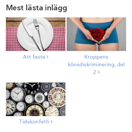
Mest lästa inlägg
Att
fasta
Kroppens
könsdiskriminering, del
2
Tidskonfetti