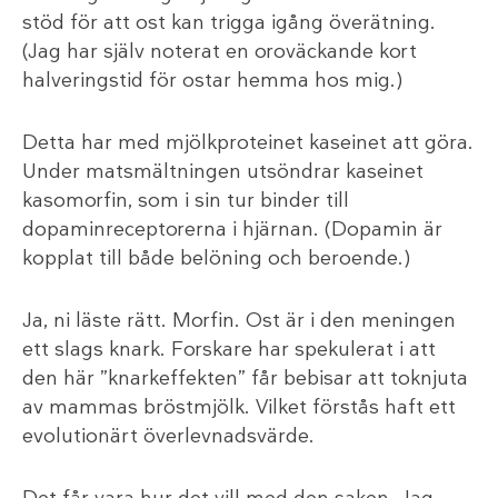
stöd för att ost kan trigga igång överätning.
(Jag har själv noterat en oroväckande kort
halveringstid för ostar hemma hos mig.)
Detta har med mjölkproteinet kaseinet att göra.
Under matsmältningen utsöndrar kaseinet
kasomorfin, som i sin tur binder till
dopaminreceptorerna i hjärnan. (Dopamin är
kopplat till både belöning och beroende.)
Ja, ni läste rätt. Morfin. Ost är i den meningen
ett slags knark. Forskare har spekulerat i att
den här ”knarkeffekten” får bebisar att toknjuta
av mammas bröstmjölk. Vilket förstås haft ett
evolutionärt överlevnadsvärde.