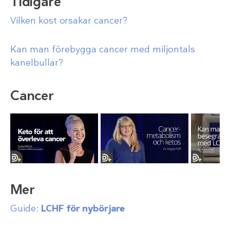
Tidigare
Vilken kost orsakar cancer?
Kan man förebygga cancer med miljontals
kanelbullar?
Cancer
Mer
Guide:
LCHF för nybörjare