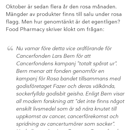
Oktober är sedan flera år den rosa månaden.
Mängder av produkter finns till salu under rosa
flagg. Men hur genomtänkt är det egentligen?
Food Pharmacy skriver klokt om frågan:
Nu varnar före detta vice ordförande för
Cancerfonden Lars Bern för att
Cancerfondens kampanj “totalt spårat ur”.
Bern menar att fonden genomför en
kampanj för Rosa bandet tillsammans med
godisföretaget Fazer och deras välkända,
sockerfyllda godisbit geisha. Enligt Bern visar
all modern forskning att ”det inte finns något
enskilt livsmedel som är så nära knutet till
uppkomst av cancer, cancerförekomst och
spridning av cancertumörer som socker”.