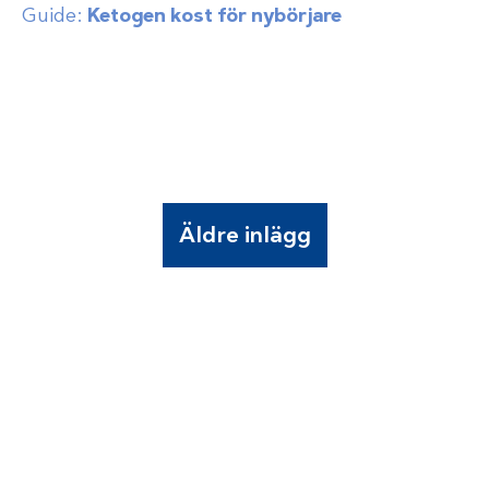
Guide:
Ketogen kost för nybörjare
Äldre inlägg