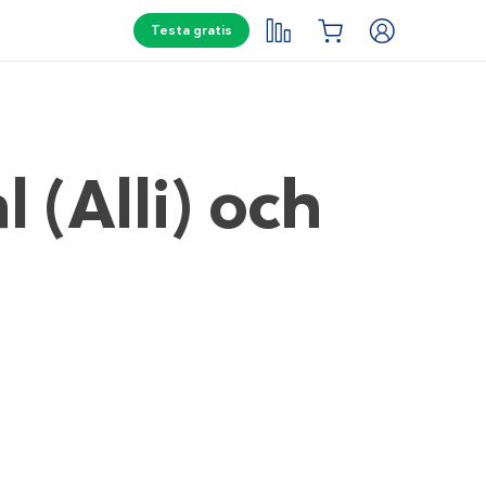
Testa gratis
 (Alli) och