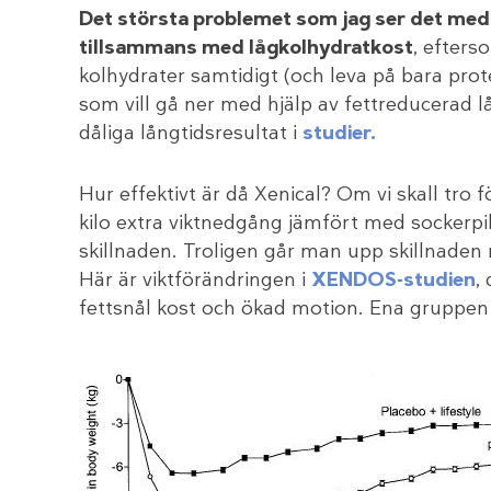
Det största problemet som jag ser det med 
tillsammans med lågkolhydratkost
, efters
kolhydrater samtidigt (och leva på bara protei
som vill gå ner med hjälp av fettreducerad l
dåliga långtidsresultat i
studier.
Hur effektivt är då Xenical? Om vi skall tro 
kilo extra viktnedgång jämfört med sockerpi
skillnaden. Troligen går man upp skillnaden
Här är viktförändringen i
XENDOS-studien
,
fettsnål kost och ökad motion. Ena gruppen f