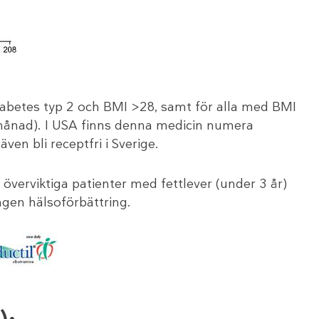
diabetes typ 2 och BMI >28, samt för alla med BMI
/månad). I USA finns denna medicin numera
ven bli receptfri i Sverige.
 överviktiga patienter med fettlever (under 3 år)
ingen hälsoförbättring.