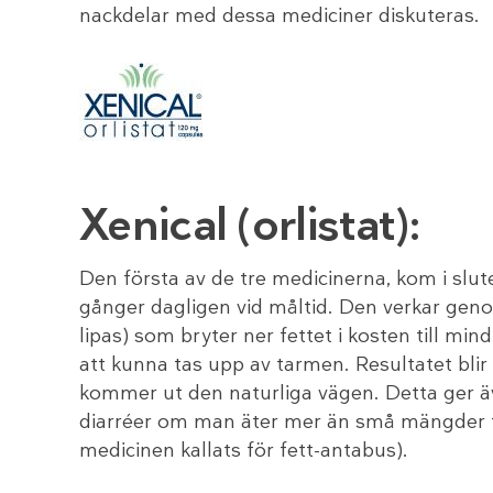
nackdelar med dessa mediciner diskuteras.
Xenical (orlistat):
Den första av de tre medicinerna, kom i slute
gånger dagligen vid måltid. Den verkar ge
lipas) som bryter ner fettet i kosten till mindre
att kunna tas upp av tarmen. Resultatet blir 
kommer ut den naturliga vägen. Detta ger äv
diarréer om man äter mer än små mängder fet
medicinen kallats för fett-antabus).