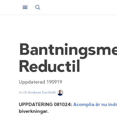
Bantningsmedi
Reductil
Uppdaterad 190919
Av
Dr Andreas Eenfeldt
UPPDATERING 081024:
Acomplia är nu ind
biverkningar.