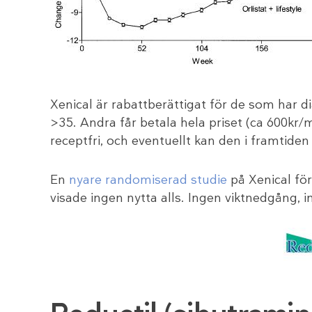
Xenical är rabattberättigat för de som har 
>35. Andra får betala hela priset (ca 600kr
receptfri, och eventuellt kan den i framtiden ä
En
nyare randomiserad studie
på Xenical för
visade ingen nytta alls. Ingen viktnedgång, 