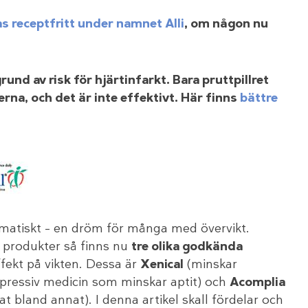
s receptfritt under namnet Alli
, om någon nu
rund av risk för hjärtinfarkt. Bara pruttpillret
rna, och det är inte effektivt. Här finns
bättre
tomatiskt – en dröm för många med övervikt.
 produkter så finns nu
tre olika godkända
ffekt på vikten. Dessa är
Xenical
(minskar
epressiv medicin som minskar aptit) och
Acomplia
at bland annat). I denna artikel skall fördelar och