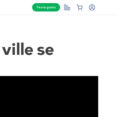
Testa gratis
ville se