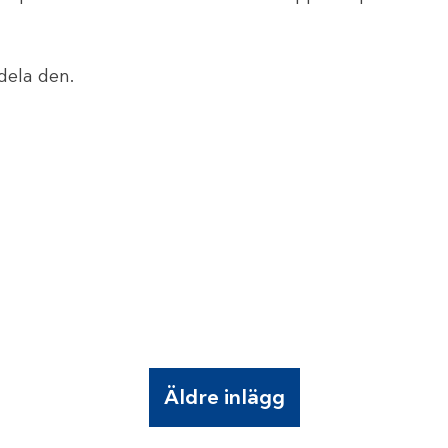
dela den.
Äldre inlägg