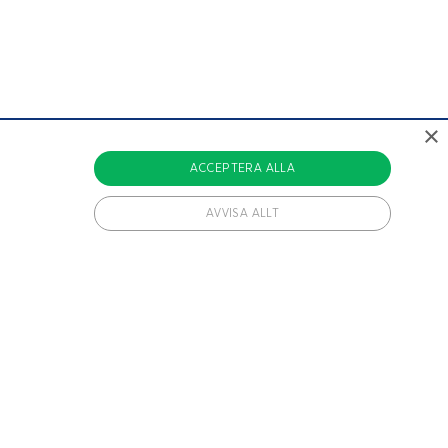
×
ACCEPTERA ALLA
AVVISA ALLT
vändiga cookies.