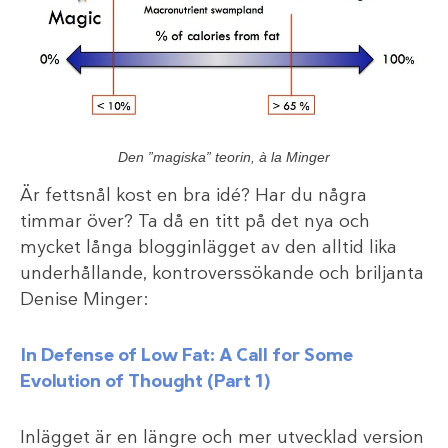
Den ”magiska” teorin, à la Minger
Är fettsnål kost en bra idé? Har du några
timmar över? Ta då en titt på det nya och
mycket långa blogginlägget av den alltid lika
underhållande, kontroverssökande och briljanta
Denise Minger:
In Defense of Low Fat: A Call for Some
Evolution of Thought (Part 1)
Inlägget är en längre och mer utvecklad version