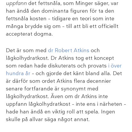
uppfann
det fettsnåla, som Minger säger, var
han ändå den dominanta figuren för ta den
fettsnåla kosten – tidigare en teori som inte
många brydde sig om – till att bli ett officiellt
accepterat dogma.
Det är som med
dr Robert Atkins
och
lågkolhydratkost. Dr Atkins tog ett koncept
som redan hade diskuterats och provats
i över
hundra år
– och gjorde det känt bland alla. Det
är därför som ordet Atkins flera decennier
senare fortfarande är synonymt med
lågkolhydratkost. Även om dr Atkins inte
uppfann lågkolhydratkost – inte ens i närheten –
hade han ändå en viktig roll att spela. Ingen
skulle på allvar säga något annat.