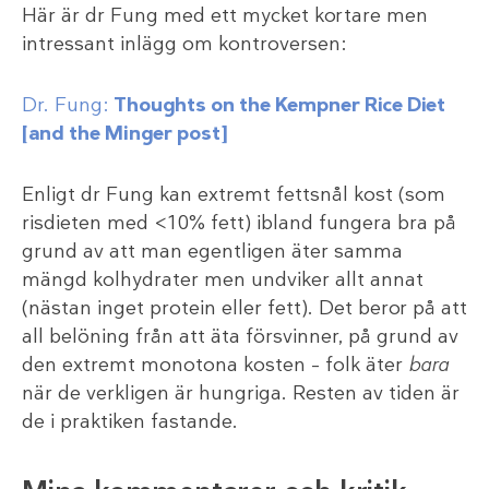
Här är dr Fung med ett mycket kortare men
intressant inlägg om kontroversen:
Dr. Fung:
Thoughts on the Kempner Rice Diet
[and the Minger post]
Enligt dr Fung kan extremt fettsnål kost (som
risdieten med <10% fett) ibland fungera bra på
grund av att man egentligen äter samma
mängd kolhydrater men undviker allt annat
(nästan inget protein eller fett). Det beror på att
all belöning från att äta försvinner, på grund av
den extremt monotona kosten – folk äter
bara
när de verkligen är hungriga. Resten av tiden är
de i praktiken fastande.