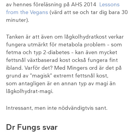
av hennes föreläsning på AHS 2014
Lessons
from the Vegans
(värd att se och tar dig bara 30
minuter).
Tanken är att även om lågkolhydratkost verkar
fungera utmärkt för metabola problem – som
fetma och typ 2-diabetes – kan även mycket
fettsnål växtbaserad kost också fungera fint
ibland. Varför det? Med Mingers ord är det på
grund av ”magisk” extremt fettsnål kost,
som antagligen är en annan typ av magi än
lågkolhydrat-magi.
Intressant, men inte nödvändigtvis sant.
Dr Fungs svar