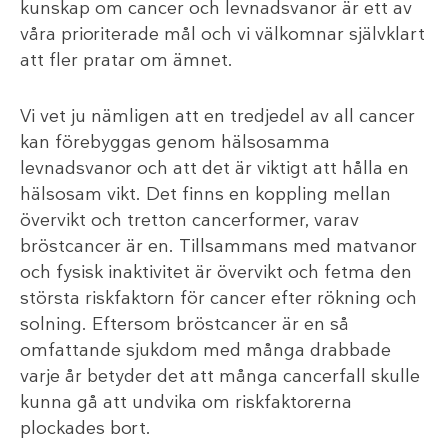
kunskap om cancer och levnadsvanor är ett av
våra prioriterade mål och vi välkomnar självklart
att fler pratar om ämnet.
Vi vet ju nämligen att en tredjedel av all cancer
kan förebyggas genom hälsosamma
levnadsvanor och att det är viktigt att hålla en
hälsosam vikt. Det finns en koppling mellan
övervikt och tretton cancerformer, varav
bröstcancer är en. Tillsammans med matvanor
och fysisk inaktivitet är övervikt och fetma den
största riskfaktorn för cancer efter rökning och
solning. Eftersom bröstcancer är en så
omfattande sjukdom med många drabbade
varje år betyder det att många cancerfall skulle
kunna gå att undvika om riskfaktorerna
plockades bort.