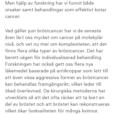
Men hjälp av forskning har vi funnit både
orsaker samt behandlingar som effektivt botar
cancer.
Vad gäller just bröstcancer har vi de senaste
åren lärt oss mycket om cancer på molekylär
nivå, och vet nu mer om komplexiteten, att det
finns flera olika typer av bröstcancer. Det har
berett vägen för individualiserad behandling.
Forskningen har också gett oss flera nya
läkemedel baserade på antikroppar som lett till
att även vissa aggressiva former av bröstcancer
kan behandlas framgångsrikt, vilket leder till
ökad överlevnad. De kirurgiska metoderna har
utvecklats så att det ofta räcker att ta bort en
del av bröstet och att bröstet kan rekonstrueras
vilket ökar livskvaliteten för många kvinnor.