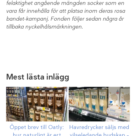
felaktighet angående mängden socker som en
vara får innehålla för att platsa inom deras rosa
bandet-kampanj. Fonden följer sedan några år
tillbaka nyckelhålsmärkningen.
Mest lästa inlägg
Öppet brev till Oatly:
Havredrycker säljs med
hur naturligt är ert
vilseledande budskap –