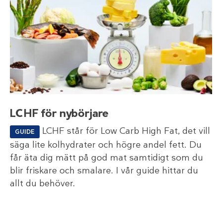
LCHF för nybörjare
LCHF står för Low Carb High Fat, det vill
GUIDE
säga lite kolhydrater och högre andel fett. Du
får äta dig mätt på god mat samtidigt som du
blir friskare och smalare. I vår guide hittar du
allt du behöver.