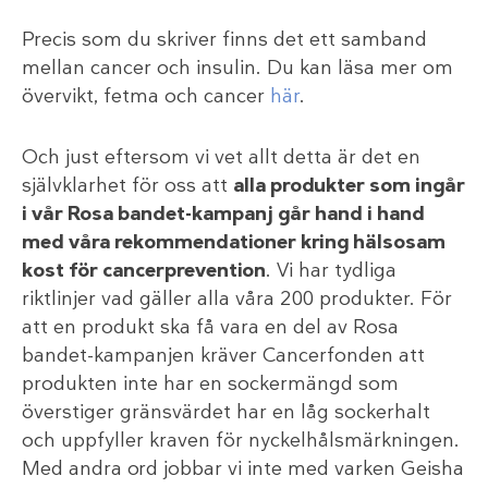
Precis som du skriver finns det ett samband
mellan cancer och insulin. Du kan läsa mer om
övervikt, fetma och cancer
här
.
Och just eftersom vi vet allt detta är det en
självklarhet för oss att
alla produkter som ingår
i vår Rosa bandet-kampanj går hand i hand
med våra rekommendationer kring hälsosam
kost för cancerprevention
. Vi har tydliga
riktlinjer vad gäller alla våra 200 produkter. För
att en produkt ska få vara en del av Rosa
bandet-kampanjen kräver Cancerfonden att
produkten inte har en sockermängd som
överstiger gränsvärdet har en låg sockerhalt
och uppfyller kraven för nyckelhålsmärkningen.
Med andra ord jobbar vi inte med varken Geisha