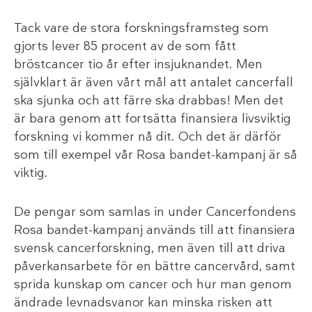
Tack vare de stora forskningsframsteg som
gjorts lever 85 procent av de som fått
bröstcancer tio år efter insjuknandet. Men
självklart är även vårt mål att antalet cancerfall
ska sjunka och att färre ska drabbas! Men det
är bara genom att fortsätta finansiera livsviktig
forskning vi kommer nå dit. Och det är därför
som till exempel vår Rosa bandet-kampanj är så
viktig.
De pengar som samlas in under Cancerfondens
Rosa bandet-kampanj används till att finansiera
svensk cancerforskning, men även till att driva
påverkansarbete för en bättre cancervård, samt
sprida kunskap om cancer och hur man genom
ändrade levnadsvanor kan minska risken att