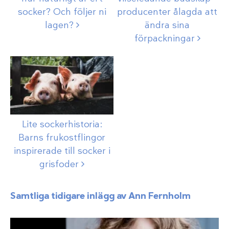
socker? Och följer ni
producenter ålagda att
lagen?
ändra sina
förpackningar
Lite sockerhistoria:
Barns frukostflingor
inspirerade till socker i
grisfoder
Samtliga tidigare inlägg av Ann Fernholm