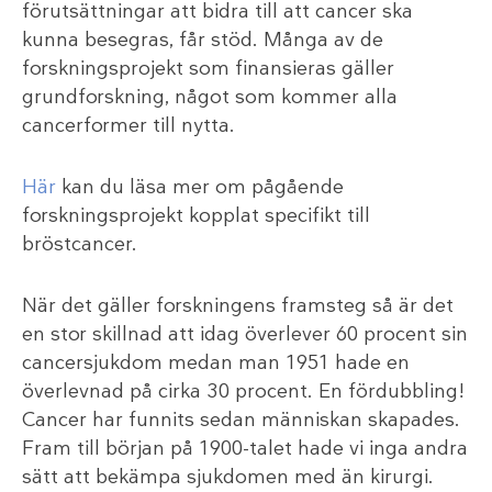
förutsättningar att bidra till att cancer ska
kunna besegras, får stöd. Många av de
forskningsprojekt som finansieras gäller
grundforskning, något som kommer alla
cancerformer till nytta.
Här
kan du läsa mer om pågående
forskningsprojekt kopplat specifikt till
bröstcancer.
När det gäller forskningens framsteg så är det
en stor skillnad att idag överlever 60 procent sin
cancersjukdom medan man 1951 hade en
överlevnad på cirka 30 procent. En fördubbling!
Cancer har funnits sedan människan skapades.
Fram till början på 1900-talet hade vi inga andra
sätt att bekämpa sjukdomen med än kirurgi.