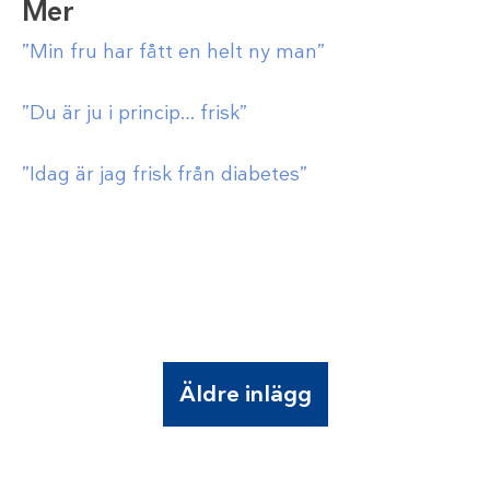
Mer
”Min fru har fått en helt ny man”
”Du är ju i princip… frisk”
”Idag är jag frisk från diabetes”
Äldre inlägg