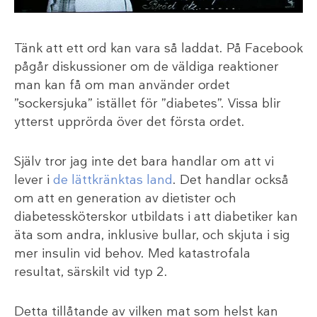
Tänk att ett ord kan vara så laddat. På Facebook
pågår diskussioner om de väldiga reaktioner
man kan få om man använder ordet
”sockersjuka” istället för ”diabetes”. Vissa blir
ytterst upprörda över det första ordet.
Själv tror jag inte det bara handlar om att vi
lever i
de lättkränktas land
. Det handlar också
om att en generation av dietister och
diabetessköterskor utbildats i att diabetiker kan
äta som andra, inklusive bullar, och skjuta i sig
mer insulin vid behov. Med katastrofala
resultat, särskilt vid typ 2.
Detta tillåtande av vilken mat som helst kan