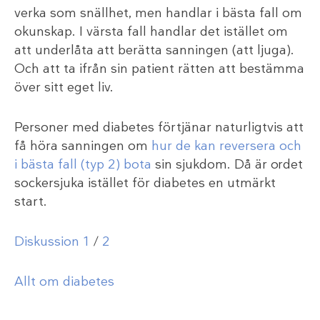
verka som snällhet, men handlar i bästa fall om
okunskap. I värsta fall handlar det istället om
att underlåta att berätta sanningen (att ljuga).
Och att ta ifrån sin patient rätten att bestämma
över sitt eget liv.
Personer med diabetes förtjänar naturligtvis att
få höra sanningen om
hur de kan reversera och
i bästa fall (typ 2) bota
sin sjukdom. Då är ordet
sockersjuka istället för diabetes en utmärkt
start.
Diskussion 1
/
2
Allt om diabetes