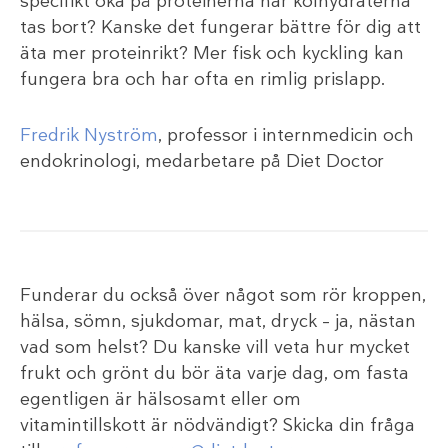
specifikt öka på proteinerna när kolhydraterna
tas bort? Kanske det fungerar bättre för dig att
äta mer proteinrikt? Mer fisk och kyckling kan
fungera bra och har ofta en rimlig prislapp.
Fredrik Nyström
, professor i internmedicin och
endokrinologi, medarbetare på Diet Doctor
Funderar du också över något som rör kroppen,
hälsa, sömn, sjukdomar, mat, dryck – ja, nästan
vad som helst? Du kanske vill veta hur mycket
frukt och grönt du bör äta varje dag, om fasta
egentligen är hälsosamt eller om
vitamintillskott är nödvändigt? Skicka din fråga