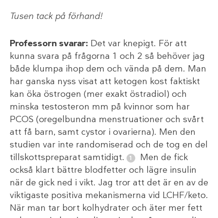
Tusen tack på förhand!
Professorn svarar:
Det var knepigt. För att
kunna svara på frågorna 1 och 2 så behöver jag
både klumpa ihop dem och vända på dem. Man
har ganska nyss visat att ketogen kost faktiskt
kan öka östrogen (mer exakt östradiol) och
minska testosteron mm på kvinnor som har
PCOS (oregelbundna menstruationer och svårt
att få barn, samt cystor i ovarierna). Men den
studien var inte randomiserad och de tog en del
tillskottspreparat samtidigt.
Men de fick
också klart bättre blodfetter och lägre insulin
när de gick ned i vikt. Jag tror att det är en av de
viktigaste positiva mekanismerna vid LCHF/keto.
När man tar bort kolhydrater och äter mer fett