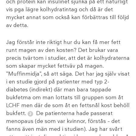
och protein kan insulinet sjunka på ett naturligt
vis pga lägre kolhydratintag och då är det
mycket annat som också kan förbättras till följd
av detta.
Jag förstår inte riktigt hur du kan få mer fett
runt magen av den kosten? Det brukar vara
precis tvärtom i studier, att det är kolhydraterna
som skapar mycket fettväv på magen.
”Muffinmidja”, så att säga. Det har jag själv visat
i en studie gjord på patienter med typ 2-
diabetes (indirekt) där man bara tappade
bukfetma om man lottats till gruppen som åt
LCHF men där de som åt en fettsnål kost behöll
bukfett.
De patienterna hade passerat
menopaus (de som var kvinnor, förstås – det
fanns även män med i studien). Jag har svårt