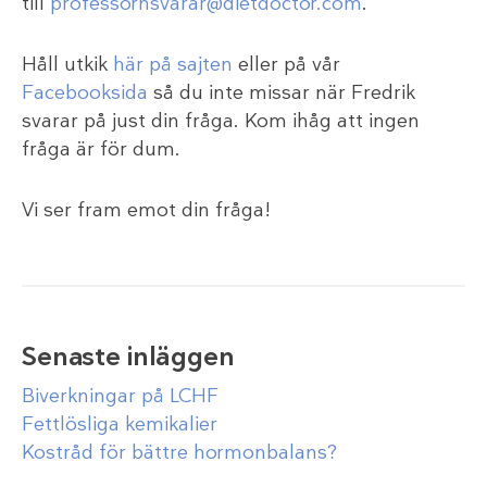
till
professornsvarar@dietdoctor.com
.
Håll utkik
här på sajten
eller på vår
Facebooksida
så du inte missar när Fredrik
svarar på just din fråga. Kom ihåg att ingen
fråga är för dum.
Vi ser fram emot din fråga!
Senaste inläggen
Biverkningar på LCHF
Fettlösliga kemikalier
Kostråd för bättre hormonbalans?