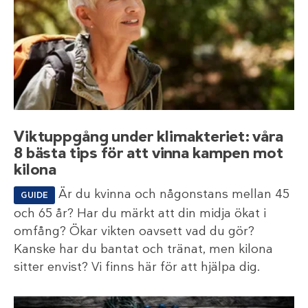
Viktuppgång under klimakteriet: våra
8 bästa tips för att vinna kampen mot
kilona
Är du kvinna och någonstans mellan 45
GUIDE
och 65 år? Har du märkt att din midja ökat i
omfång? Ökar vikten oavsett vad du gör?
Kanske har du bantat och tränat, men kilona
sitter envist? Vi finns här för att hjälpa dig.