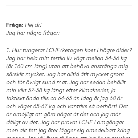
Fråga:
Hej dr!
Jag har några frågor:
1. Hur fungerar LCHF/ketogen kost i högre ålder?
Jag har hela mitt fertila liv vägt mellan 54-56 kg
(är 160 cm lång) utan att behöva anstränga mig
särskilt mycket. Jag har alltid ätit mycket grönt
och för övrigt sund mat. Jag har sedan behållit
min vikt 57-58 kg långt efter klimakteriet, ja
faktiskt ända tills ca 64-65 år. Idag är jag 68 år
och väger 65-67 kg och vantrivs så oerhört! Det
är
omöjligt
att göra något åt det och jag mår
dåligt av det. Jag har provat LCHF i omgångar
men allt fett jag äter lägger sig omedelbart kring