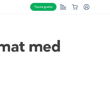
Testa gratis
a mat med