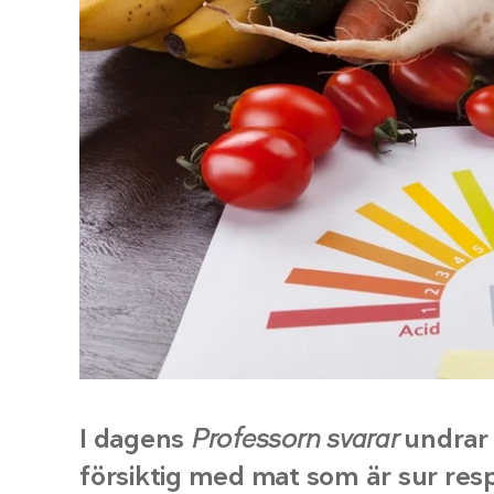
I dagens
Professorn svarar
undrar 
försiktig med mat som är sur resp