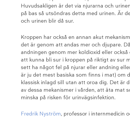
Huvudsakligen är det via njurarna och urine
på bas så utsöndras detta med urinen. Är de
och urinen blir då sur.
Kroppen har också en annan akut mekanism 
det är genom att andas mer och djupare. Då
andningen genom mer koldioxid eller också g
att kunna bli sur i kroppen på riktigt av sur 
sett ha något fel på njurar eller andning elle
är ju det mest basiska som finns i mat) om du
klassisk inlagd sill utan att oroa dig. Det 
av dessa mekanismer i vården, att äta mat so
minska på risken för urinvägsinfektion.
Fredrik Nyström
, professor i internmedicin