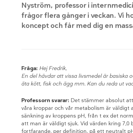
Nyström, professor i internmedici
frågor flera gånger i veckan. Vi h
koncept och får med dig en mass
Fråga:
Hej Fredrik,
En del hävdar att vissa livsmedel är basiska o
äta kött, fisk och ägg mm. Kan du reda ut v
Professorn svarar:
Det stämmer absolut att 
våra kroppar och vår metabolism är väldigt a
sänkning av kroppens pH, från t ex det norma
att man är väldigt sjuk. Vid värden kring 7,
fortfarande, per definition, på ett neutralt p