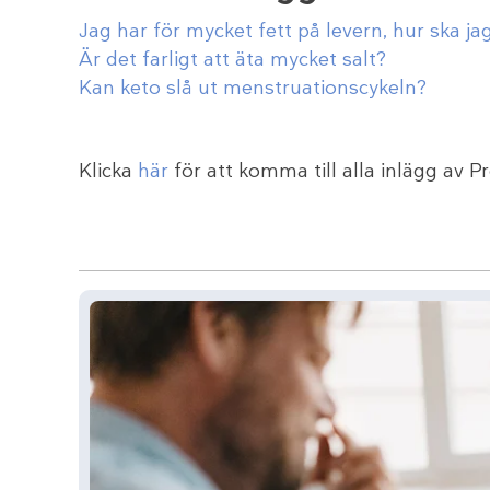
Jag har för mycket fett på levern, hur ska 
Är det farligt att äta mycket salt?
Kan keto slå ut menstruationscykeln?
Klicka
här
för att komma till alla inlägg av P