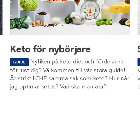
Keto för nybörjare
Nyfiken på keto diet och fördelarna
GUIDE
för just dig? Välkommen till vår stora guide!
Är strikt LCHF samma sak som keto? Hur når
jag optimal ketos? Vad ska man äta?