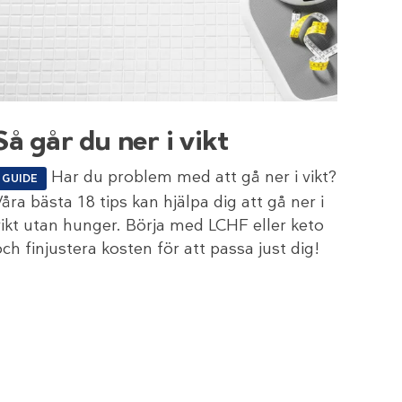
Så går du ner i vikt
Har du problem med att gå ner i vikt?
GUIDE
Våra bästa 18 tips kan hjälpa dig att gå ner i
vikt utan hunger. Börja med LCHF eller keto
och finjustera kosten för att passa just dig!