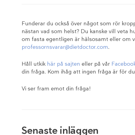
Funderar du också över något som rör kroppe
nästan vad som helst? Du kanske vill veta hu
om fasta egentligen är hälsosamt eller om vit
professornsvarar@dietdoctor.com
.
Håll utkik
här på sajten
eller på vår
Facebook
din fråga. Kom ihåg att ingen fråga är för d
Vi ser fram emot din fråga!
Senaste inläggen