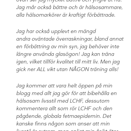
Jag mår också bättre och är hälsosammare,
alla hälsomarkörer är kraftigt förbättrade.
Jag har också upplevt en mängd
andra oväntade överraskningar, bland annat
en förbättring av min syn, jag behöver inte
längre använda glasögon! Jag kan träna
igen, vilket tillför kvalitet till mitt liv. Men jag
gick ner ALL vikt utan NÅGON träning alls!
Jag kommer att vara helt öppen på min
blogg med allt jag gör för att bibehålla en
hälsosam livsstil med LCHF, dessutom
kommentera allt som rör LCHF och den
pågående, globala fetmaepidemin. Det
kanske finns någon som anser att min