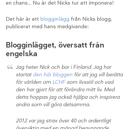
en chans… Nu är det Nicks tur att imponera!
Det här är ett
blogginlägg
från Nicks blogg,
publicerat med hans medgivande:
Blogginlägget, översatt från
engelska
Jag heter Nick och bor i Finland. Jag har
startat
den här bloggen
för att jag vill berätta
för världen om
LCHF
som livsstil och vad
den har gjort för att förändra mitt liv. Med
detta hoppas jag också hjälpa och inspirera
andra som vill göra detsamma.
2012 var jag strax över 40 och ordentligt
överviktig med en mängd begynnande