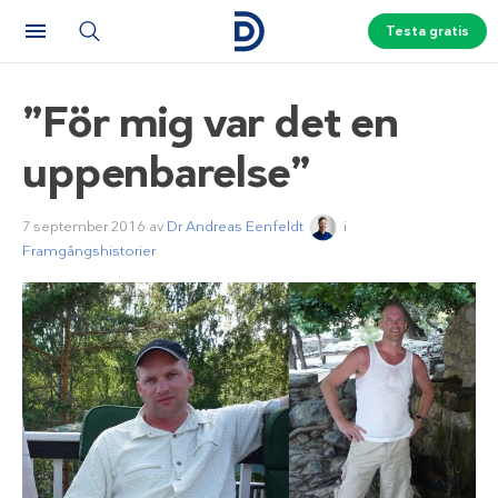
Testa gratis
”För mig var det en
uppenbarelse”
7 september 2016
av
Dr Andreas Eenfeldt
i
Framgångshistorier