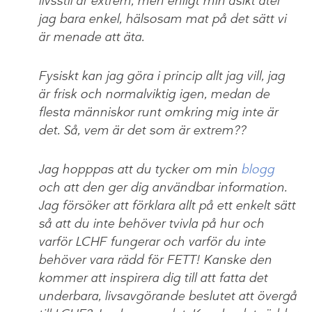
livsstil är extrem, men enligt min åsikt äter
jag bara enkel, hälsosam mat på det sätt vi
är menade att äta.
Fysiskt kan jag göra i princip allt jag vill, jag
är frisk och normalviktig igen, medan de
flesta människor runt omkring mig inte är
det. Så, vem är det som är extrem??
Jag hopppas att du tycker om min
blogg
och att den ger dig användbar information.
Jag försöker att förklara allt på ett enkelt sätt
så att du inte behöver tvivla på hur och
varför LCHF fungerar och varför du inte
behöver vara rädd för FETT! Kanske den
kommer att inspirera dig till att fatta det
underbara, livsavgörande beslutet att övergå