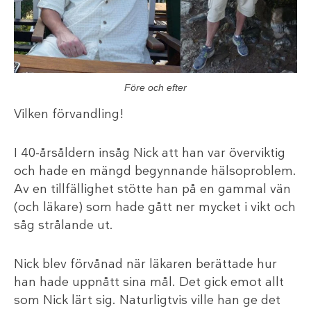
Före och efter
Vilken förvandling!
I 40-årsåldern insåg Nick att han var överviktig
och hade en mängd begynnande hälsoproblem.
Av en tillfällighet stötte han på en gammal vän
(och läkare) som hade gått ner mycket i vikt och
såg strålande ut.
Nick blev förvånad när läkaren berättade hur
han hade uppnått sina mål. Det gick emot allt
som Nick lärt sig. Naturligtvis ville han ge det