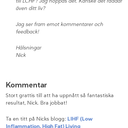
till LCHF? Jag hoppas det. Kanske det räddar
även ditt liv?
Jag ser fram emot kommentarer och
feedback!
Hälsningar
Nick
Kommentar
Stort grattis till att ha uppnått så fantastiska
resultat, Nick. Bra jobbat!
Ta en titt på Nicks blogg:
LIHF (Low
Inflammation, High Fat) Living