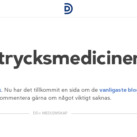
trycksmedicine
k
. Nu har det tillkommit en sida om de
vanligaste bl
Kommentera gärna om något viktigt saknas.
DD+ MEDLEMSKAP