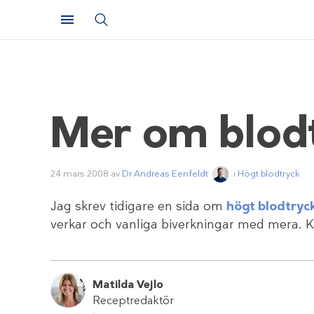
Mer om blod
24 mars 2008
av
Dr Andreas Eenfeldt
i
Högt blodtryck
Jag skrev tidigare en sida om
högt blodtryc
verkar och vanliga biverkningar med mera. 
Matilda Vejlo
Receptredaktör