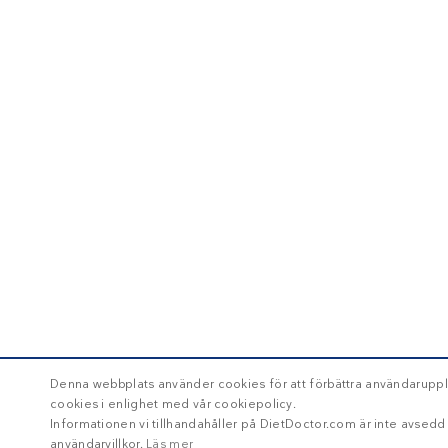
Denna webbplats använder cookies för att förbättra användaruppl
cookies i enlighet med vår cookiepolicy.
Informationen vi tillhandahåller på DietDoctor.com är inte avsed
användarvillkor.
Läs mer