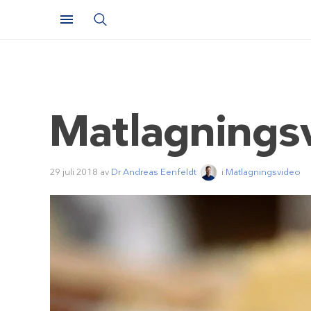
Matlagningsv
29 juli 2018
av
Dr Andreas Eenfeldt
i
Matlagningsvideo