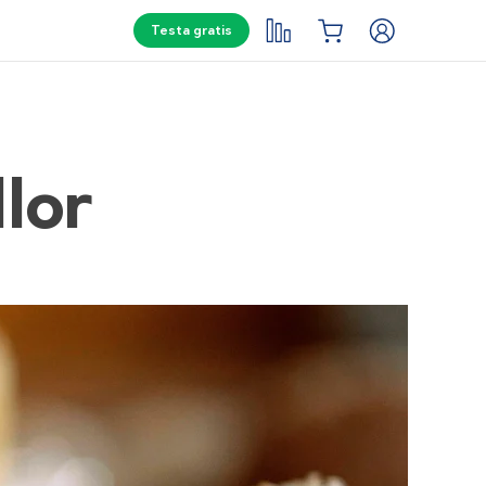
Testa gratis
lor