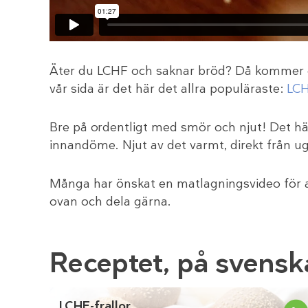
Äter du LCHF och saknar bröd? Då kommer d
vår sida är det här det allra populäraste:
LCH
Bre på ordentligt med smör och njut! Det hä
innandöme. Njut av det varmt, direkt från ug
Många har önskat en matlagningsvideo för at
ovan och dela gärna.
Receptet, på svensk
LCHF-frallor