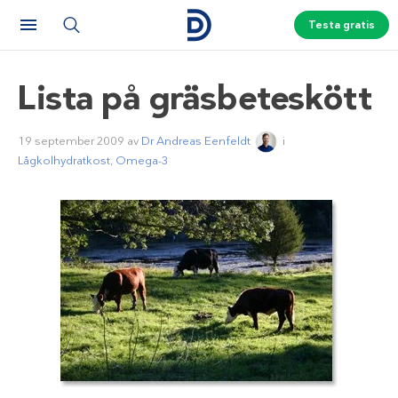
Testa gratis
Lista på gräsbeteskött
19 september 2009
av
Dr Andreas Eenfeldt
i
Lågkolhydratkost
,
Omega-3