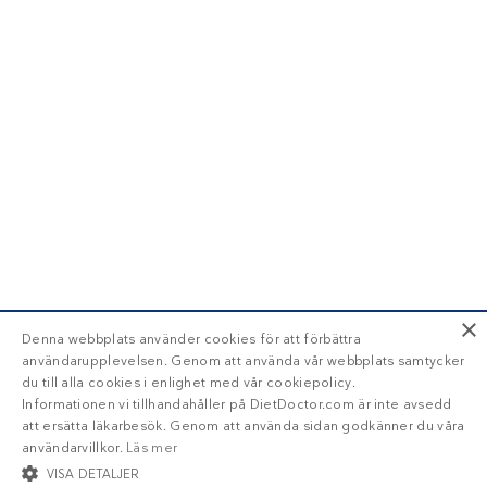
×
Denna webbplats använder cookies för att förbättra
användarupplevelsen. Genom att använda vår webbplats samtycker
du till alla cookies i enlighet med vår cookiepolicy.
Informationen vi tillhandahåller på DietDoctor.com är inte avsedd
att ersätta läkarbesök. Genom att använda sidan godkänner du våra
användarvillkor.
Läs mer
VISA DETALJER