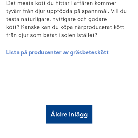
Det mesta kött du hittar i affären kommer
tyvärr från djur uppfödda på spannmål. Vill du
testa naturligare, nyttigare och godare
kött? Kanske kan du köpa närproducerat kött
från djur som betat i solen istället?
Lista på producenter av gräsbeteskött
Äldre inlägg