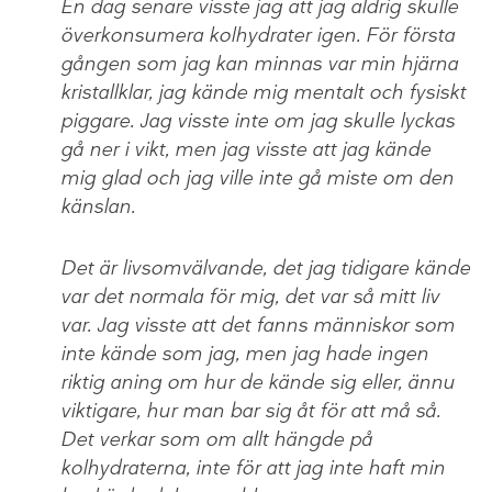
En dag senare visste jag att jag aldrig skulle
överkonsumera kolhydrater igen. För första
gången som jag kan minnas var min hjärna
kristallklar, jag kände mig mentalt och fysiskt
piggare. Jag visste inte om jag skulle lyckas
gå ner i vikt, men jag visste att jag kände
mig glad och jag ville inte gå miste om den
känslan.
Det är livsomvälvande, det jag tidigare kände
var det normala för mig, det var så mitt liv
var. Jag visste att det fanns människor som
inte kände som jag, men jag hade ingen
riktig aning om hur de kände sig eller, ännu
viktigare, hur man bar sig åt för att må så.
Det verkar som om allt hängde på
kolhydraterna, inte för att jag inte haft min