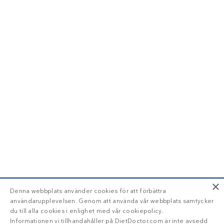
×
Denna webbplats använder cookies för att förbättra
användarupplevelsen. Genom att använda vår webbplats samtycker
du till alla cookies i enlighet med vår cookiepolicy.
Informationen vi tillhandahåller på DietDoctor.com är inte avsedd