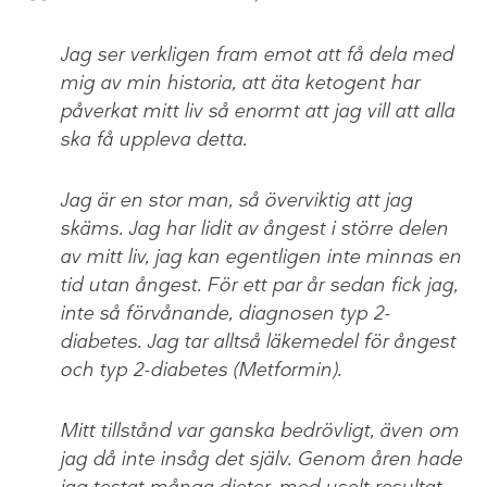
Jag ser verkligen fram emot att få dela med
mig av min historia, att äta ketogent har
påverkat mitt liv så enormt att jag vill att alla
ska få uppleva detta.
Jag är en stor man, så överviktig att jag
skäms. Jag har lidit av ångest i större delen
av mitt liv, jag kan egentligen inte minnas en
tid utan ångest. För ett par år sedan fick jag,
inte så förvånande, diagnosen typ 2-
diabetes. Jag tar alltså läkemedel för ångest
och typ 2-diabetes (Metformin).
Mitt tillstånd var ganska bedrövligt, även om
jag då inte insåg det själv. Genom åren hade
jag testat många dieter, med uselt resultat.