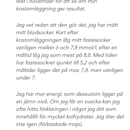
test i november för att se om min
kostomläggning ger resultat.
Jag vet redan att den gör det, jag har mätt
mitt blodsocker. Kort efter
kostomläggningen låg mitt fastesocker
vanligen mellan 6 och 7,8 mmol/l, efter en
måltid låg jag som mest på 8,8. Med tiden
har fastesockret sjunkit till 5,2 och efter
måltider ligger det på max 7,8, men vanligen
under 7.
Jag har mer energi, som dessutom ligger på
en jämn nivå. Om jag får en svacka kan jag
ofta hitta förklaringen i något jag ätit som
innehållit för mycket kolhydrater. Jag äter det
inte igen (förbaskade majs).