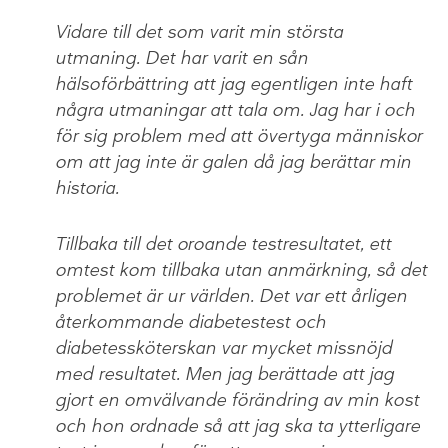
Vidare till det som varit min största
utmaning. Det har varit en sån
hälsoförbättring att jag egentligen inte haft
några utmaningar att tala om. Jag har i och
för sig problem med att övertyga människor
om att jag inte är galen då jag berättar min
historia.
Tillbaka till det oroande testresultatet, ett
omtest kom tillbaka utan anmärkning, så det
problemet är ur världen. Det var ett årligen
återkommande diabetestest och
diabetessköterskan var mycket missnöjd
med resultatet. Men jag berättade att jag
gjort en omvälvande förändring av min kost
och hon ordnade så att jag ska ta ytterligare