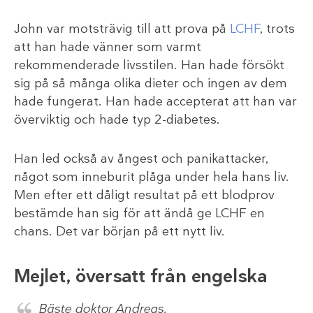
John var motsträvig till att prova på
LCHF
, trots
att han hade vänner som varmt
rekommenderade livsstilen. Han hade försökt
sig på så många olika dieter och ingen av dem
hade fungerat. Han hade accepterat att han var
överviktig och hade typ 2-diabetes.
Han led också av ångest och panikattacker,
något som inneburit plåga under hela hans liv.
Men efter ett dåligt resultat på ett blodprov
bestämde han sig för att ändå ge LCHF en
chans. Det var början på ett nytt liv.
Mejlet, översatt från engelska
Bäste doktor Andreas,