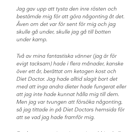
Jag gav upp att tysta den inre rösten och
bestämde mig för att göra någonting åt det.
Även om det var för sent för mig och jag
skulle gå under, skulle jag gå till botten
under kamp.
Två av mina fantastiska vänner (jag är för
evigt tacksam) hade i flera månader, kanske
över ett år, berättat om ketogen kost och
Diet Doctor. Jag hade alltid slagit bort det
med att inga andra dieter hade fungerat eller
att jag inte hade kunnat hålla mig till dem.
Men jag var tvungen att försöka någonting,
så jag tittade in på Diet Doctors hemsida för
att se vad jag hade framför mig.