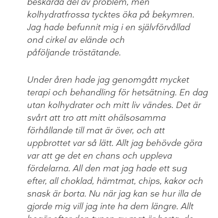
beskärda del av problem, men
kolhydratfrossa tycktes öka på bekymren.
Jag hade befunnit mig i en självförvållad
ond cirkel av elände och
påföljande tröstätande.
Under åren hade jag genomgått mycket
terapi och behandling för hetsätning. En dag
utan kolhydrater och mitt liv vändes. Det är
svårt att tro att mitt ohälsosamma
förhållande till mat är över, och att
uppbrottet var så lätt. Allt jag behövde göra
var att ge det en chans och uppleva
fördelarna. All den mat jag hade ett sug
efter, all choklad, hämtmat, chips, kakor och
snask är borta. Nu när jag kan se hur illa de
gjorde mig vill jag inte ha dem längre. Allt