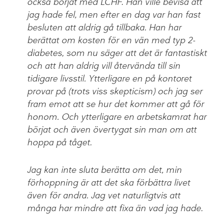
också börjat med LCHF. Han ville bevisa att
jag hade fel, men efter en dag var han fast
besluten att aldrig gå tillbaka. Han har
berättat om kosten för en vän med typ 2-
diabetes, som nu säger att det är fantastiskt
och att han aldrig vill återvända till sin
tidigare livsstil. Ytterligare en på kontoret
provar på (trots viss skepticism) och jag ser
fram emot att se hur det kommer att gå för
honom. Och ytterligare en arbetskamrat har
börjat och även övertygat sin man om att
hoppa på tåget.
Jag kan inte sluta berätta om det, min
förhoppning är att det ska förbättra livet
även för andra. Jag vet naturligtvis att
många har mindre att fixa än vad jag hade.