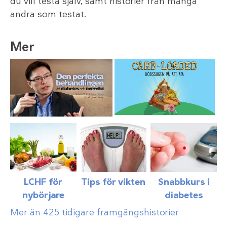
du vill testa själv, samt historier från många
andra som testat.
Mer
LCHF för
Tips för vikten
Snabbkurs i
nybörjare
diabetes
Mer än 425 tidigare framgångshistorier