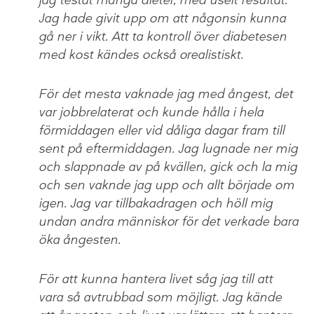
Jag hade givit upp om att någonsin kunna
gå ner i vikt. Att ta kontroll över diabetesen
med kost kändes också orealistiskt.
För det mesta vaknade jag med ångest, det
var jobbrelaterat och kunde hålla i hela
förmiddagen eller vid dåliga dagar fram till
sent på eftermiddagen. Jag lugnade ner mig
och slappnade av på kvällen, gick och la mig
och sen vaknde jag upp och allt började om
igen. Jag var tillbakadragen och höll mig
undan andra människor för det verkade bara
öka ångesten.
För att kunna hantera livet såg jag till att
vara så avtrubbad som möjligt. Jag kände