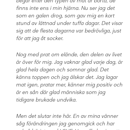
begär efter den typen av mat är borta, de
finns inte ens i min hjärna. Nu ser jag det
som en galen drog, som gav mig en kort
stund av lättnad under tuffa dagar. Det visar
sig att de flesta dagarna var bedrövliga, just
för att jag åt socker.
Nog med prat om elände, den delen av livet
är över för mig. Jag vaknar glad varje dag, är
glad hela dagen och somnar glad. Det
känns toppen och jag älskar det. Jag lagar
mat igen, pratar mer, känner mig positiv och
är en sån där glad människa som jag
tidigare brukade undvika.
Men det slutar inte här. En av mina vänner
såg förändringen jag genomgick och har