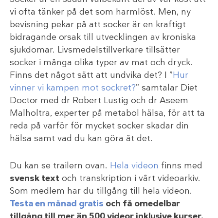
vi ofta tänker på det som harmlöst. Men, ny
bevisning pekar på att socker är en kraftigt
bidragande orsak till utvecklingen av kroniska
sjukdomar. Livsmedelstillverkare tillsätter
socker i många olika typer av mat och dryck.
Finns det något sätt att undvika det? I ”
Hur
vinner vi kampen mot sockret?
” samtalar Diet
Doctor med dr Robert Lustig och dr Aseem
Malholtra, experter på metabol hälsa, för att ta
reda på varför för mycket socker skadar din
hälsa samt vad du kan göra åt det.
Du kan se trailern ovan.
Hela videon
finns med
svensk text
och transkription i vårt videoarkiv.
Som medlem har du tillgång till hela videon.
Testa en månad gratis
och få omedelbar
tillgång till mer än 500 videor inklusive kurser,