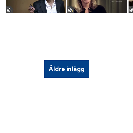
Äldre inlägg