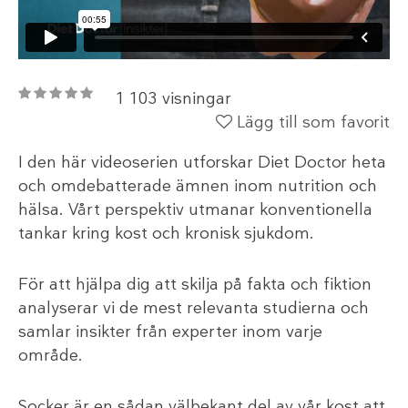
1 103 visningar
Lägg till som favorit
I den här videoserien utforskar Diet Doctor heta
och omdebatterade ämnen inom nutrition och
hälsa. Vårt perspektiv utmanar konventionella
tankar kring kost och kronisk sjukdom.
För att hjälpa dig att skilja på fakta och fiktion
analyserar vi de mest relevanta studierna och
samlar insikter från experter inom varje
område.
Socker är en sådan välbekant del av vår kost att