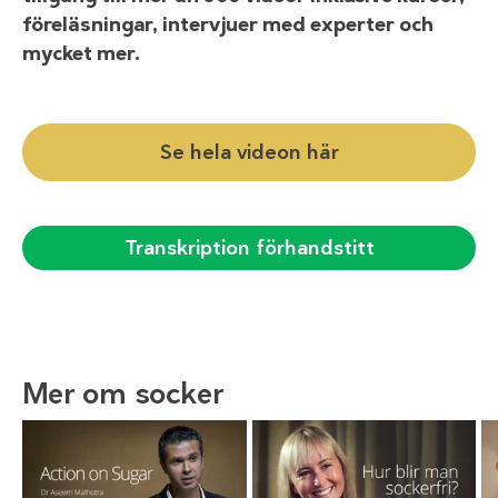
föreläsningar, intervjuer med experter och
mycket mer.
Se hela videon här
Transkription förhandstitt
Mer om socker