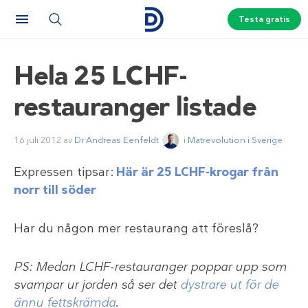
Testa gratis
Hela 25 LCHF-
restauranger listade
16 juli 2012
av
Dr Andreas Eenfeldt
i
Matrevolution i Sverige
Expressen tipsar:
Här är 25 LCHF-krogar från
norr till söder
Har du någon mer restaurang att föreslå?
PS: Medan LCHF-restauranger poppar upp som
svampar ur jorden så ser det
dystrare ut för de
ännu fettskrämda
.