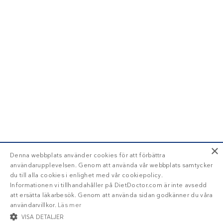
×
Denna webbplats använder cookies för att förbättra
användarupplevelsen. Genom att använda vår webbplats samtycker
du till alla cookies i enlighet med vår cookiepolicy.
Informationen vi tillhandahåller på DietDoctor.com är inte avsedd
att ersätta läkarbesök. Genom att använda sidan godkänner du våra
användarvillkor.
Läs mer
VISA DETALJER