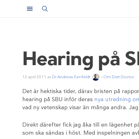
Hearing på S
12 april 2011
av
Dr Andreas Eenfeldt
i
Om Diet Doctor
Det är hektiska tider, därav bristen på rappor
hearing på SBU inför deras
nya utredning o
vad ny vetenskap visar än många andra. Jag 
Direkt därefter fick jag åka till en lägenhet
som ska sändas i höst. Med inspelningen avkla