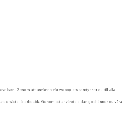
evelsen. Genom att använda vår webbplats samtycker du till alla
d att ersätta läkarbesök. Genom att använda sidan godkänner du våra
OKLASSIFICERADE