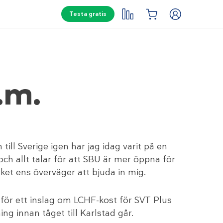
Testa gratis
.m.
till Sverige igen har jag idag varit på en
n och allt talar för att SBU är mer öppna för
ket ens överväger att bjuda in mig.
a för ett inslag om LCHF-kost för SVT Plus
ng innan tåget till Karlstad går.