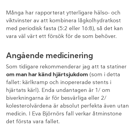
Många har rapporterat ytterligare hälso- och
viktvinster av att kombinera lågkolhydratkost
med periodisk fasta (5:2 eller 16:8), så det kan
vara väl värt ett försök för de som behöver.
Angående medicinering
Som tidigare rekommenderar jag att ta statiner
om man har känd hjärtsjukdom
(som i detta
fallet: kärlkramp och inopererade stents i
hjärtats kärl). Enda undantagen är 1/ om
biverkningarna är för besvärliga eller 2/
kolesterolvärdena är absolut perfekta även utan
medicin. I Eva Björnörs fall verkar åtminstone
det första vara fallet.