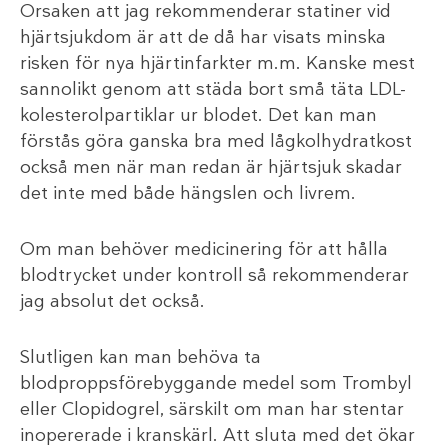
Orsaken att jag rekommenderar statiner vid
hjärtsjukdom är att de då har visats minska
risken för nya hjärtinfarkter m.m. Kanske mest
sannolikt genom att städa bort små täta LDL-
kolesterolpartiklar ur blodet. Det kan man
förstås göra ganska bra med lågkolhydratkost
också men när man redan är hjärtsjuk skadar
det inte med både hängslen och livrem.
Om man behöver medicinering för att hålla
blodtrycket under kontroll så rekommenderar
jag absolut det också.
Slutligen kan man behöva ta
blodproppsförebyggande medel som Trombyl
eller Clopidogrel, särskilt om man har stentar
inopererade i kranskärl. Att sluta med det ökar