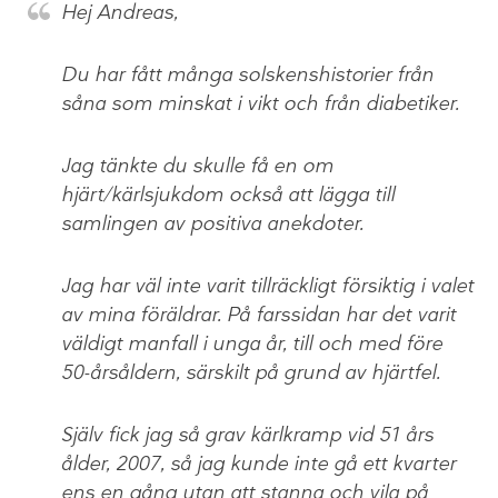
Hej Andreas,
Du har fått många solskenshistorier från
såna som minskat i vikt och från diabetiker.
Jag tänkte du skulle få en om
hjärt/kärlsjukdom också att lägga till
samlingen av positiva anekdoter.
Jag har väl inte varit tillräckligt försiktig i valet
av mina föräldrar. På farssidan har det varit
väldigt manfall i unga år, till och med före
50-årsåldern, särskilt på grund av hjärtfel.
Själv fick jag så grav kärlkramp vid 51 års
ålder, 2007, så jag kunde inte gå ett kvarter
ens en gång utan att stanna och vila på