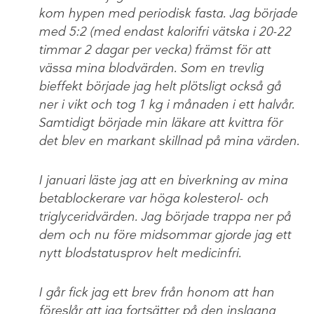
kom hypen med periodisk fasta. Jag började
med 5:2 (med endast kalorifri vätska i 20-22
timmar 2 dagar per vecka) främst för att
vässa mina blodvärden. Som en trevlig
bieffekt började jag helt plötsligt också gå
ner i vikt och tog 1 kg i månaden i ett halvår.
Samtidigt började min läkare att kvittra för
det blev en markant skillnad på mina värden.
I januari läste jag att en biverkning av mina
betablockerare var höga kolesterol- och
triglyceridvärden. Jag började trappa ner på
dem och nu före midsommar gjorde jag ett
nytt blodstatusprov helt medicinfri.
I går fick jag ett brev från honom att han
föreslår att jag fortsätter på den inslagna