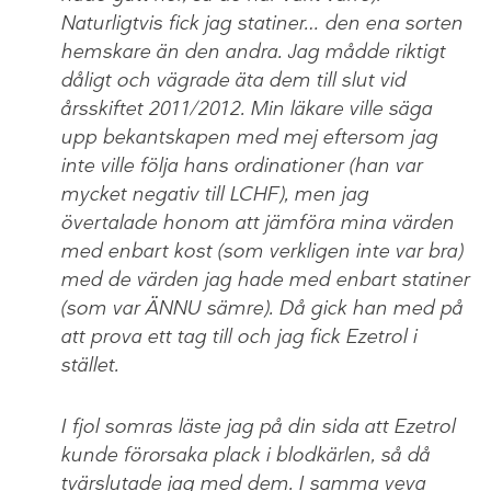
Naturligtvis fick jag statiner… den ena sorten
hemskare än den andra. Jag mådde riktigt
dåligt och vägrade äta dem till slut vid
årsskiftet 2011/2012. Min läkare ville säga
upp bekantskapen med mej eftersom jag
inte ville följa hans ordinationer (han var
mycket negativ till LCHF), men jag
övertalade honom att jämföra mina värden
med enbart kost (som verkligen inte var bra)
med de värden jag hade med enbart statiner
(som var ÄNNU sämre). Då gick han med på
att prova ett tag till och jag fick Ezetrol i
stället.
I fjol somras läste jag på din sida att Ezetrol
kunde förorsaka plack i blodkärlen, så då
tvärslutade jag med dem. I samma veva