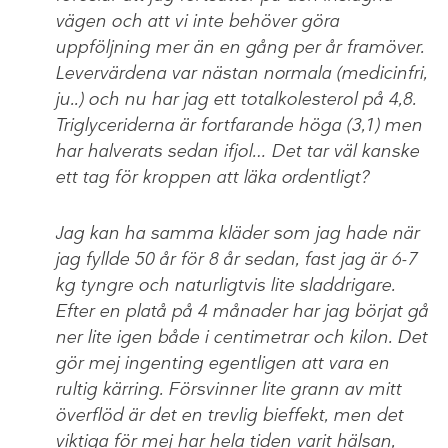
vägen och att vi inte behöver göra
uppföljning mer än en gång per år framöver.
Levervärdena var nästan normala (medicinfri,
ju..) och nu har jag ett totalkolesterol på 4,8.
Triglyceriderna är fortfarande höga (3,1) men
har halverats sedan ifjol… Det tar väl kanske
ett tag för kroppen att läka ordentligt?
Jag kan ha samma kläder som jag hade när
jag fyllde 50 år för 8 år sedan, fast jag är 6-7
kg tyngre och naturligtvis lite sladdrigare.
Efter en platå på 4 månader har jag börjat gå
ner lite igen både i centimetrar och kilon. Det
gör mej ingenting egentligen att vara en
rultig kärring. Försvinner lite grann av mitt
överflöd är det en trevlig bieffekt, men det
viktiga för mej har hela tiden varit hälsan,