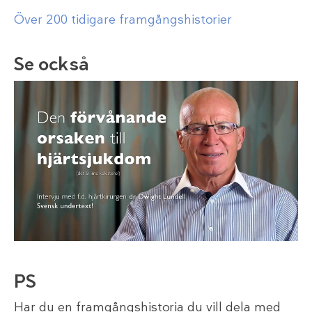
Över 200 tidigare framgångshistorier
Se också
PS
Har du en framgångshistoria du vill dela med