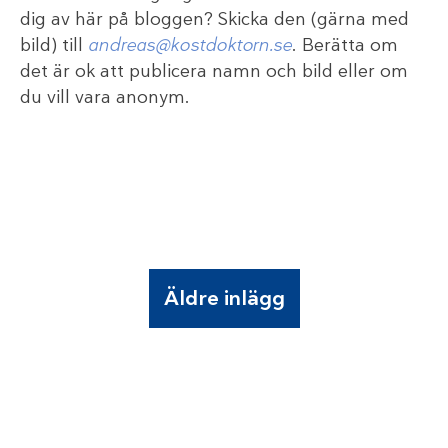
dig av här på bloggen? Skicka den (gärna med
bild) till
andreas@kostdoktorn.se
. Berätta om
det är ok att publicera namn och bild eller om
du vill vara anonym.
Äldre inlägg