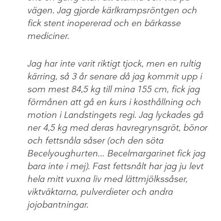
vägen. Jag gjorde kärlkrampsröntgen och
fick stent inopererad och en bärkasse
mediciner.
Jag har inte varit riktigt tjock, men en rultig
kärring, så 3 år senare då jag kommit upp i
som mest 84,5 kg till mina 155 cm, fick jag
förmånen att gå en kurs i kosthållning och
motion i Landstingets regi. Jag lyckades gå
ner 4,5 kg med deras havregrynsgröt, bönor
och fettsnåla såser (och den söta
Becelyoughurten… Becelmargarinet fick jag
bara inte i mej). Fast fettsnålt har jag ju levt
hela mitt vuxna liv med lättmjölkssåser,
viktväktarna, pulverdieter och andra
jojobantningar.