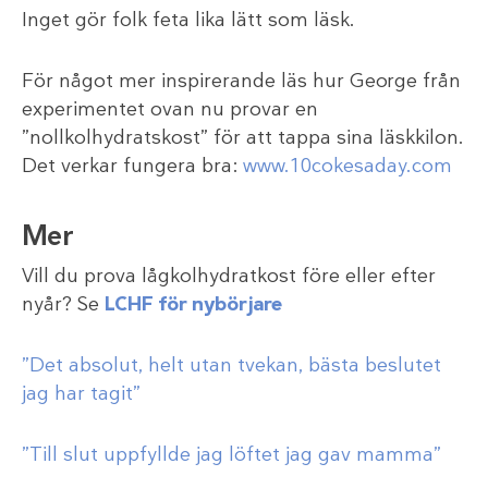
Inget gör folk feta lika lätt som läsk.
För något mer inspirerande läs hur George från
experimentet ovan nu provar en
”nollkolhydratskost” för att tappa sina läskkilon.
Det verkar fungera bra:
www.10cokesaday.com
Mer
Vill du prova lågkolhydratkost före eller efter
nyår? Se
LCHF för nybörjare
”Det absolut, helt utan tvekan, bästa beslutet
jag har tagit”
”Till slut uppfyllde jag löftet jag gav mamma”