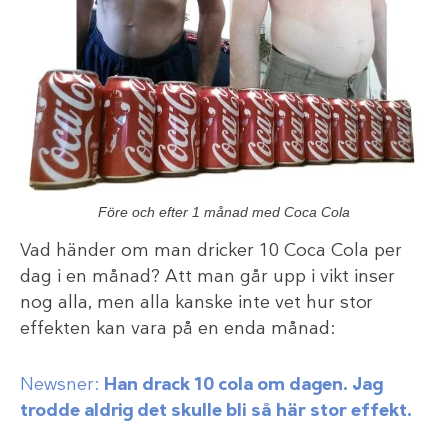
Före och efter 1 månad med Coca Cola
Vad händer om man dricker 10 Coca Cola per
dag i en månad? Att man går upp i vikt inser
nog alla, men alla kanske inte vet hur stor
effekten kan vara på en enda månad:
Newsner:
Han drack 10 cola om dagen. Jag
trodde aldrig det skulle bli så här stor effekt.