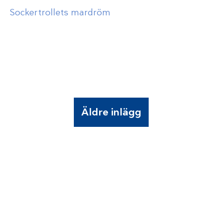
Sockertrollets mardröm
Äldre inlägg