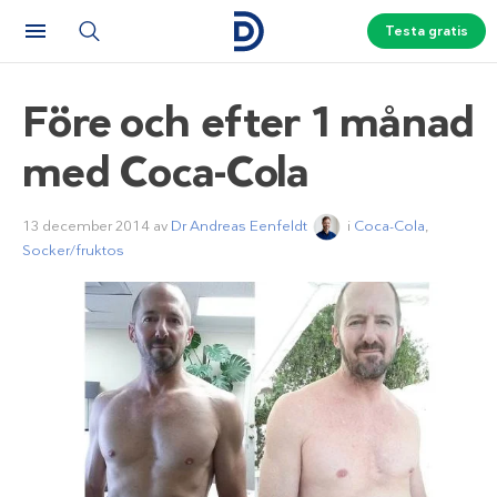
Testa gratis
Före och efter 1 månad
med Coca-Cola
13 december 2014
av
Dr Andreas Eenfeldt
i
Coca-Cola
,
Socker/fruktos