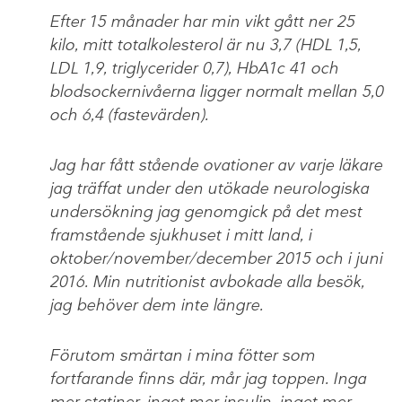
Efter 15 månader har min vikt gått ner 25
kilo, mitt totalkolesterol är nu 3,7 (HDL 1,5,
LDL 1,9, triglycerider 0,7), HbA1c 41 och
blodsockernivåerna ligger normalt mellan 5,0
och 6,4 (fastevärden).
Jag har fått stående ovationer av varje läkare
jag träffat under den utökade neurologiska
undersökning jag genomgick på det mest
framstående sjukhuset i mitt land, i
oktober/november/december 2015 och i juni
2016. Min nutritionist avbokade alla besök,
jag behöver dem inte längre.
Förutom smärtan i mina fötter som
fortfarande finns där, mår jag toppen. Inga