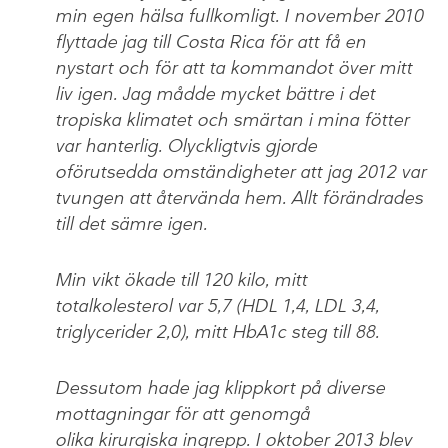
min egen hälsa fullkomligt. I november 2010
flyttade jag till Costa Rica för att få en
nystart och för att ta kommandot över mitt
liv igen. Jag mådde mycket bättre i det
tropiska klimatet och smärtan i mina fötter
var hanterlig. Olyckligtvis gjorde
oförutsedda omständigheter att jag 2012 var
tvungen att återvända hem. Allt förändrades
till det sämre igen.
Min vikt ökade till 120 kilo, mitt
totalkolesterol var 5,7 (HDL 1,4, LDL 3,4,
triglycerider 2,0), mitt HbA1c steg till 88.
Dessutom hade jag klippkort på diverse
mottagningar för att genomgå
olika kirurgiska ingrepp. I oktober 2013 blev