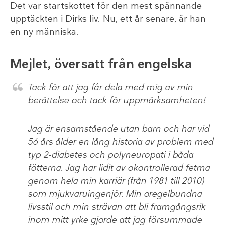
Det var startskottet för den mest spännande
upptäckten i Dirks liv. Nu, ett år senare, är han
en ny människa.
Mejlet, översatt från engelska
Tack för att jag får dela med mig av min
berättelse och tack för uppmärksamheten!
Jag är ensamstående utan barn och har vid
56 års ålder en lång historia av problem med
typ 2-diabetes och polyneuropati i båda
fötterna. Jag har lidit av okontrollerad fetma
genom hela min karriär (från 1981 till 2010)
som mjukvaruingenjör. Min oregelbundna
livsstil och min strävan att bli framgångsrik
inom mitt yrke gjorde att jag försummade