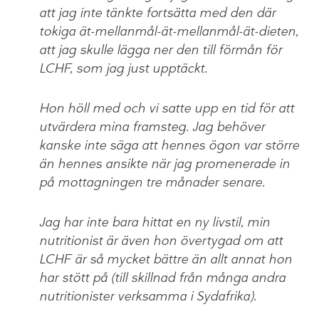
att jag inte tänkte fortsätta med den där
tokiga ät-mellanmål-ät-mellanmål-ät-dieten,
att jag skulle lägga ner den till förmån för
LCHF, som jag just upptäckt.
Hon höll med och vi satte upp en tid för att
utvärdera mina framsteg. Jag behöver
kanske inte säga att hennes ögon var större
än hennes ansikte när jag promenerade in
på mottagningen tre månader senare.
Jag har inte bara hittat en ny livstil, min
nutritionist är även hon övertygad om att
LCHF är så mycket bättre än allt annat hon
har stött på (till skillnad från många andra
nutritionister verksamma i Sydafrika).