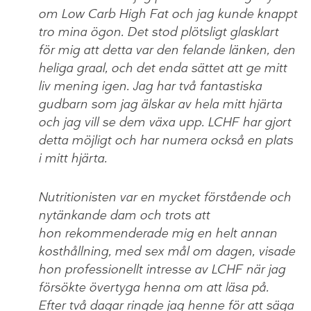
om Low Carb High Fat och jag kunde knappt
tro mina ögon. Det stod plötsligt glasklart
för mig att detta var den felande länken, den
heliga graal, och det enda sättet att ge mitt
liv mening igen. Jag har två fantastiska
gudbarn som jag älskar av hela mitt hjärta
och jag vill se dem växa upp. LCHF har gjort
detta möjligt och har numera också en plats
i mitt hjärta.
Nutritionisten var en mycket förstående och
nytänkande dam och trots att
hon rekommenderade mig en helt annan
kosthållning, med sex mål om dagen, visade
hon professionellt intresse av LCHF när jag
försökte övertyga henna om att läsa på.
Efter två dagar ringde jag henne för att säga