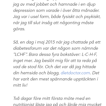
jag av med jobbet och hamnade i en djup
depression som varade i över åtta månader.
Jag var i usel form, både fysiskt och psykiskt,
när jag till slut insåg att någonting måste
göras.
Så, en dag i maj 2015 när jag chattade på ett
diabetesforum var det någon som nämnde
”LCHF”. Bara dessa fyra bokstäver: L-C-H-F,
inget mer. Jag beslöt mig för att ta reda på
vad de stod för. Och det var då jag hittade
din hemsida och blogg,
dietdoctor.com
. Det
har varit den mest spännande upptäckten i
mitt liv!
Två dagar före mitt första möte med en
nutritionist läste jag på och lärde mig mycket