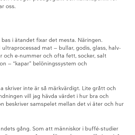
ar oss.
 bas i ätandet fixar det mesta. Näringen.
ltraprocessad mat — bullar, godis, glass, halv-
r och e-nummer och ofta fett, socker, salt
tion — “kapar” belöningssystem och
 skriver inte är så märkvärdigt. Lite grått och
ningen vill jag hävda värdet i hur bra och
on beskriver samspelet mellan det vi äter och hur
ndets gång. Som att människor i buffé-studier