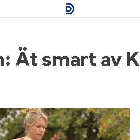
: Ät smart av K