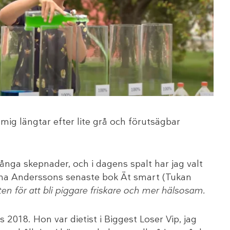
 mig längtar efter lite grå och förutsägbar
nga skepnader, och i dagens spalt har jag valt
na Anderssons senaste bok Ät smart (Tukan
ten för att bli piggare friskare och mer hälsosam.
2018. Hon var dietist i Biggest Loser Vip, jag