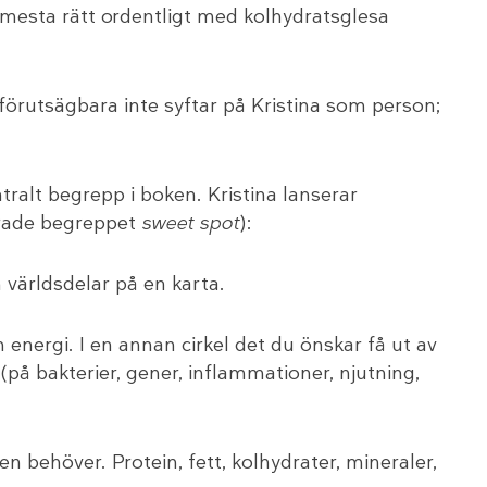
 mesta rätt ordentligt med kolhydratsglesa
 förutsägbara inte syftar på Kristina som person;
tralt begrepp i boken. Kristina lanserar
erade begreppet
sweet spot
):
m världsdelar på en karta.
h energi. I en annan cirkel det du önskar få ut av
(på bakterier, gener, inflammationer, njutning,
en behöver. Protein, fett, kolhydrater, mineraler,