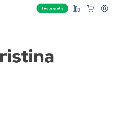
Testa gratis
ristina