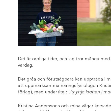
Det är oroliga tider, och jag tror många med
vardag.
Det gråa och förutsägbara kan uppträda i må
att uppmärksamma näringsfysiologen Kristi
förlag), med undertitel:
Utnyttja kraften i ma
Kristina Anderssons och mina vägar korsades 