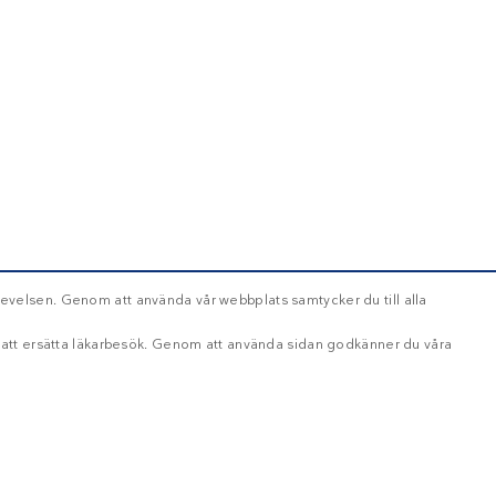
evelsen. Genom att använda vår webbplats samtycker du till alla
d att ersätta läkarbesök. Genom att använda sidan godkänner du våra
OKLASSIFICERADE