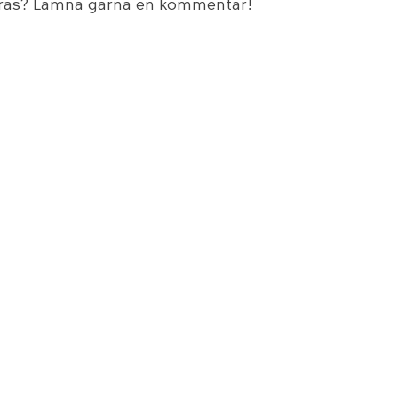
aras? Lämna gärna en kommentar!