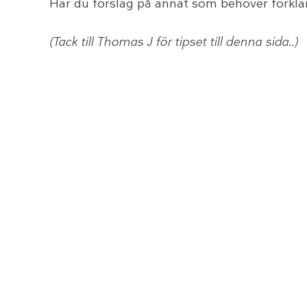
Har du förslag på annat som behöver förkl
(Tack till Thomas J för tipset till denna sida..)