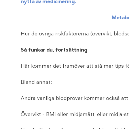
nytta av medicinering.
Metabo
Hur de övriga riskfaktorerna (övervikt, blods
Så funkar du, fortsättning
Här kommer det framöver att stå mer tips för
Bland annat:
Andra vanliga blodprover kommer också att 
Övervikt – BMI eller midjemått, eller midja-s