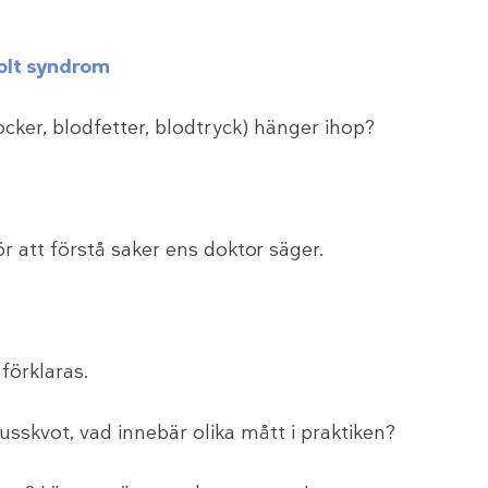
lt syndrom
ocker, blodfetter, blodtryck) hänger ihop?
 att förstå saker ens doktor säger.
förklaras.
tusskvot, vad innebär olika mått i praktiken?