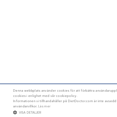
Denna webbplats använder cookies för att förbättra användaruppl
cookies i enlighet med vår cookiepolicy.
Informationen vi tillhandahåller på DietDoctor.com är inte avsed
användarvillkor.
Läs mer
VISA DETALJER