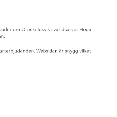
 söder om Örnsköldsvik i världsarvet Höga
en.
tarterbjudanden. Websidan är snygg vilket