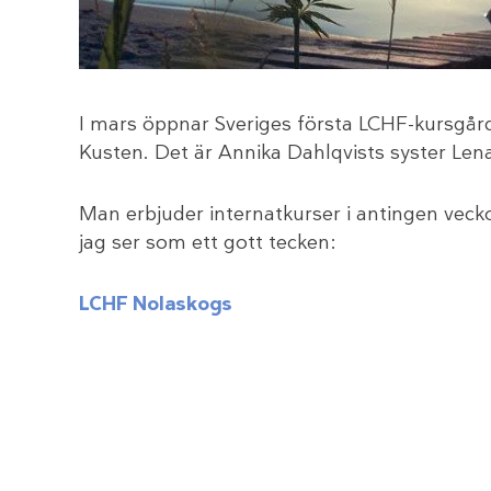
I mars öppnar Sveriges första LCHF-kursgård
Kusten. Det är Annika Dahlqvists syster Len
Man erbjuder internatkurser i antingen veck
jag ser som ett gott tecken:
LCHF Nolaskogs