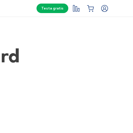
Testa gratis
ård