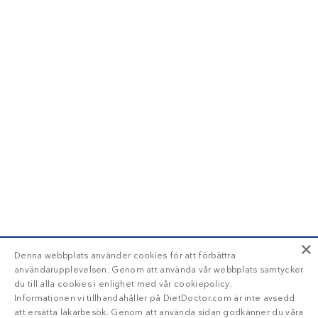
×
Denna webbplats använder cookies för att förbättra
användarupplevelsen. Genom att använda vår webbplats samtycker
du till alla cookies i enlighet med vår cookiepolicy.
Informationen vi tillhandahåller på DietDoctor.com är inte avsedd
att ersätta läkarbesök. Genom att använda sidan godkänner du våra