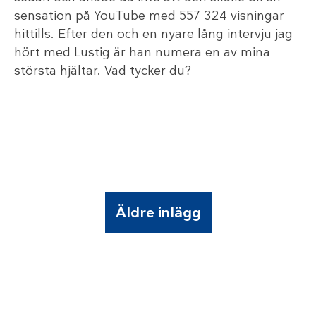
sensation på YouTube med 557 324 visningar
hittills. Efter den och en nyare lång intervju jag
hört med Lustig är han numera en av mina
största hjältar. Vad tycker du?
Äldre inlägg