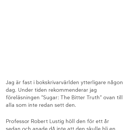
Jag är fast i bokskrivarvärlden ytterligare någon
dag. Under tiden rekommenderar jag
föreläsningen ”Sugar: The Bitter Truth” ovan till
alla som inte redan sett den.
Professor Robert Lustig höll den för ett år
sedan och anade då inte att den skulle bli en