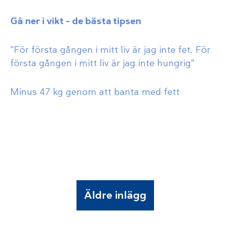
Gå ner i vikt – de bästa tipsen
”För första gången i mitt liv är jag inte fet. För
första gången i mitt liv är jag inte hungrig”
Minus 47 kg genom att banta med fett
Äldre inlägg