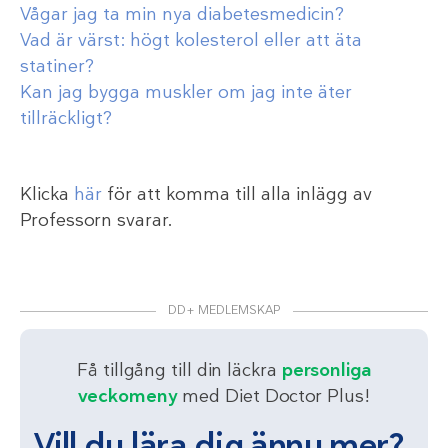
Vågar jag ta min nya diabetesmedicin?
Vad är värst: högt kolesterol eller att äta
statiner?
Kan jag bygga muskler om jag inte äter
tillräckligt?
Klicka
här
för att komma till alla inlägg av
Professorn svarar.
DD+ MEDLEMSKAP
Få tillgång till din läckra
personliga
veckomeny
med Diet Doctor Plus!
Vill du lära dig ännu mer?