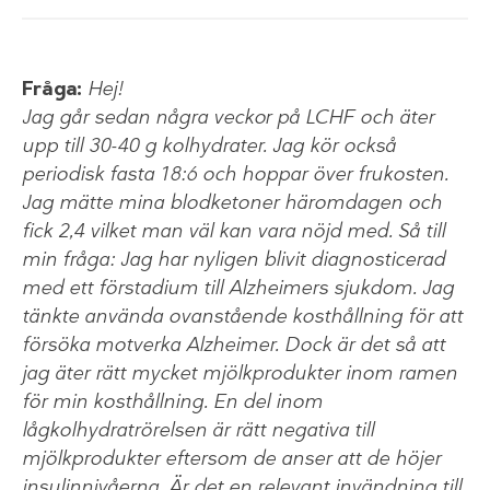
Fråga:
Hej!
Jag går sedan några veckor på LCHF och äter
upp till 30-40 g kolhydrater. Jag kör också
periodisk fasta 18:6 och hoppar över frukosten.
Jag mätte mina blodketoner häromdagen och
fick 2,4 vilket man väl kan vara nöjd med. Så till
min fråga: Jag har nyligen blivit diagnosticerad
med ett förstadium till Alzheimers sjukdom. Jag
tänkte använda ovanstående kosthållning för att
försöka motverka Alzheimer. Dock är det så att
jag äter rätt mycket mjölkprodukter inom ramen
för min kosthållning. En del inom
lågkolhydratrörelsen är rätt negativa till
mjölkprodukter eftersom de anser att de höjer
insulinnivåerna. Är det en relevant invändning till