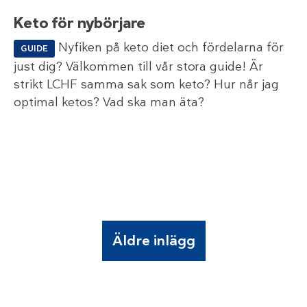
Keto för nybörjare
Nyfiken på keto diet och fördelarna för
GUIDE
just dig? Välkommen till vår stora guide! Är
strikt LCHF samma sak som keto? Hur når jag
optimal ketos? Vad ska man äta?
Äldre inlägg