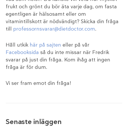
frukt och grönt du bör äta varje dag, om fasta
egentligen är hälsosamt eller om
vitamintillskott är nödvändigt? Skicka din fråga
till
professornsvarar@dietdoctor.com
.
Håll utkik
här på sajten
eller på vår
Facebooksida
så du inte missar när Fredrik
svarar på just din fråga. Kom ihåg att ingen
fråga är för dum.
Vi ser fram emot din fråga!
Senaste inläggen