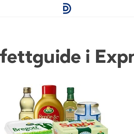
 fettguide i Exp