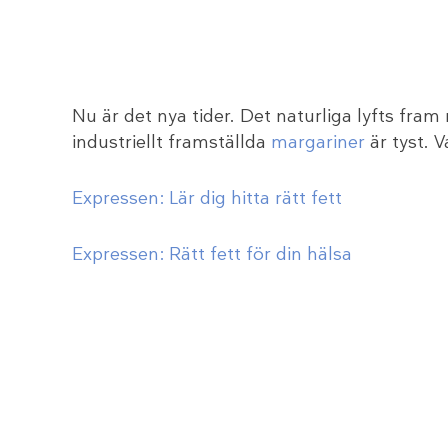
Nu är det nya tider. Det naturliga lyfts fra
industriellt framställda
margariner
är tyst. V
Expressen: Lär dig hitta rätt fett
Expressen: Rätt fett för din hälsa