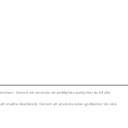
evelsen. Genom att använda vår webbplats samtycker du till alla
d att ersätta läkarbesök. Genom att använda sidan godkänner du våra
OKLASSIFICERADE