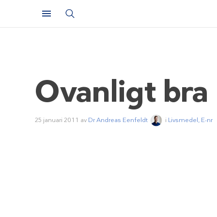
Ovanligt bra
25 januari 2011
av
Dr Andreas Eenfeldt
i
Livsmedel, E-nr