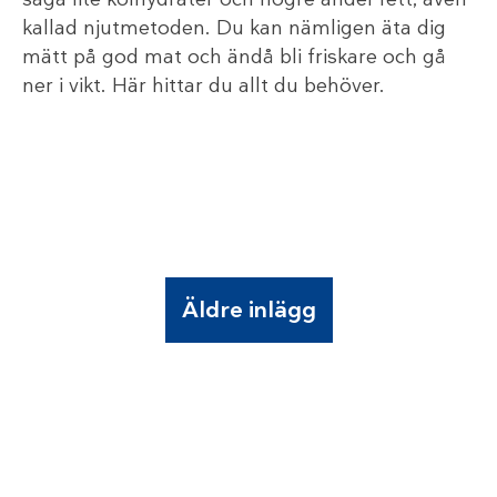
kallad njutmetoden. Du kan nämligen äta dig
mätt på god mat och ändå bli friskare och gå
ner i vikt. Här hittar du allt du behöver.
Äldre inlägg