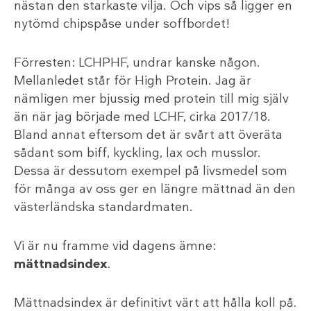
nästan den starkaste vilja. Och vips så ligger en
nytömd chipspåse under soffbordet!
Förresten: LCHPHF, undrar kanske någon.
Mellanledet står för High Protein. Jag är
nämligen mer bjussig med protein till mig själv
än när jag började med LCHF, cirka 2017/18.
Bland annat eftersom det är svårt att överäta
sådant som biff, kyckling, lax och musslor.
Dessa är dessutom exempel på livsmedel som
för många av oss ger en längre mättnad än den
västerländska standardmaten.
Vi är nu framme vid dagens ämne:
mättnadsindex
.
Mättnadsindex är definitivt värt att hålla koll på.