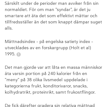
Särskilt under de perioder man avviker från sin
normaldiet. För om man ”syndar”, är det ju
smartare att äta det som effektivt mättar och
tillfredsställer än det som knappt dämpar suget
alls.
Mättnadsindex – på engelska satiety index –
utvecklades av en forskargrupp (Holt et al)
1995.
Det man gjorde var att låta en massa människor
äta varsin portion på 240 kalorier från en
”meny” på 38 olika livsmedel uppdelade i
kategorierna frukt, konditorivaror, snacks,
kolhydratrikt, proteinrikt, samt frukostflingor.
De fick därefter gradera sin relativa mättnad