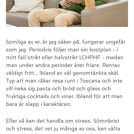
Somliga av er, är jag säker på, fungerar ungefär
som jag. Periodvis följer man sin kostplan – i
mitt fall strikt eller halvstrikt LCHPHF – medan
man under andra perioder äter friare. Rentav
väldigt fritt… Ibland av väl genomtänkta skäl.
Typ att man råkar resa runt i Toscana och inte
vill neka sig pasta och bröd och glass och
fruktiga cocktails och viner. Ibland för att man
bara är slapp i karaktären.
Eller så kan det handla om stress. Sömnbrist
och stress, det vet ju många av oss, kan välta