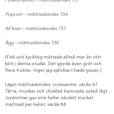
Fullkornsbröd – mättnadsindex 157
Popcorn – mättnadsindex 154
All bran – mättnadsindex 151
Ägg – mättnadsindex 150
(Fisk och kyckling mättade alltså mer än rött
kött i denna studie. Det gjorde även gröt och
flera frukter. Inget jag självklart hade gissat.)
Lägst mättnadsindex: croissanter, värde 47.
Tårta, munkar och choklad hamnade också lågt.
Jordnötter gav inte heller särskilt mycket
mättnad per kalori: värde 84.