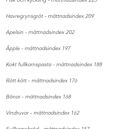
Fisk och kyckling – mättnadsindex 225
Havregrynsgröt – mättnadsindex 209
Apelsin – mättnadsindex 202
Äpple – mättnadsindex 197
Kokt fullkornspasta – mättnadsindex 188
Rött kött – mättnadsindex 176
Bönor – mättnadsindex 168
Vindruvor – mättnadsindex 162