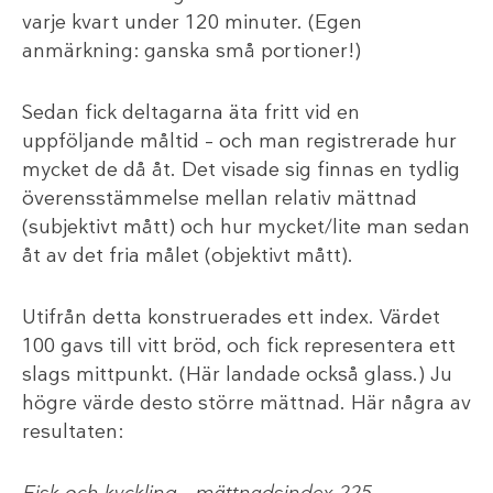
varje kvart under 120 minuter. (Egen
anmärkning: ganska små portioner!)
Sedan fick deltagarna äta fritt vid en
uppföljande måltid – och man registrerade hur
mycket de då åt. Det visade sig finnas en tydlig
överensstämmelse mellan relativ mättnad
(subjektivt mått) och hur mycket/lite man sedan
åt av det fria målet (objektivt mått).
Utifrån detta konstruerades ett index. Värdet
100 gavs till vitt bröd, och fick representera ett
slags mittpunkt. (Här landade också glass.) Ju
högre värde desto större mättnad. Här några av
resultaten: