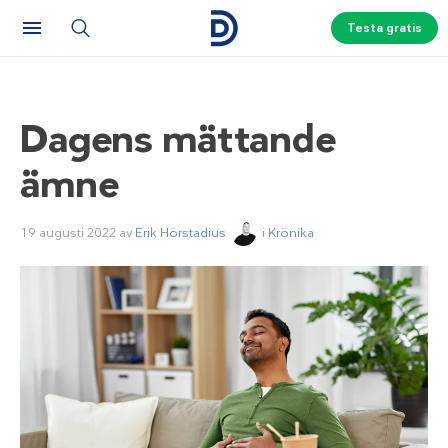
Testa gratis
Dagens mättande
ämne
19 augusti 2022
av
Erik Hörstadius
i
Krönika