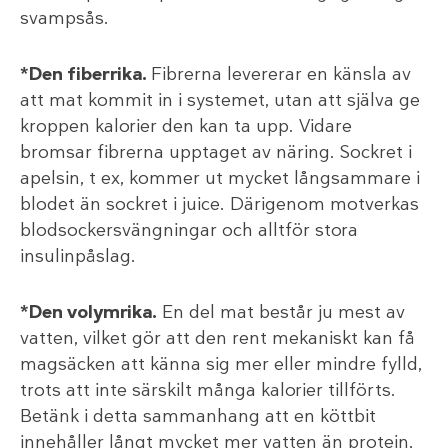
svampsås.
*Den fiberrika.
Fibrerna levererar en känsla av
att mat kommit in i systemet, utan att själva ge
kroppen kalorier den kan ta upp. Vidare
bromsar fibrerna upptaget av näring. Sockret i
apelsin, t ex, kommer ut mycket långsammare i
blodet än sockret i juice. Därigenom motverkas
blodsockersvängningar och alltför stora
insulinpåslag.
*Den volymrika.
En del mat består ju mest av
vatten, vilket gör att den rent mekaniskt kan få
magsäcken att känna sig mer eller mindre fylld,
trots att inte särskilt många kalorier tillförts.
Betänk i detta sammanhang att en köttbit
innehåller långt mycket mer vatten än protein,