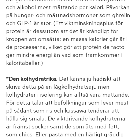
och alkohol mest mättande per kalori. Påverkan
på hunger- och mättnadshormoner som ghrelin
och GLP-1 är stor. (Ett viktminskningsplus för
protein är dessutom att det är krångligt för
kroppen att omsätta; en massa kalorier går åt i
de processerna, vilket gör att protein de facto
ger mindre energi än vad som framkommer i
kaloritabeller.)
*Den kolhydratrika.
Det känns ju hädiskt att
skriva detta på en lågkolhydratsajt, men
kolhydrater i isolering kan alltså vara mättande.
För detta talar att befolkningar som lever mest
på sådant som ris och kassawa tenderar att
hålla sig smala. De viktdrivande kolhydraterna
är främst socker samt de som äts med fett,
som chips. Eller pasta med en härligt gräddig