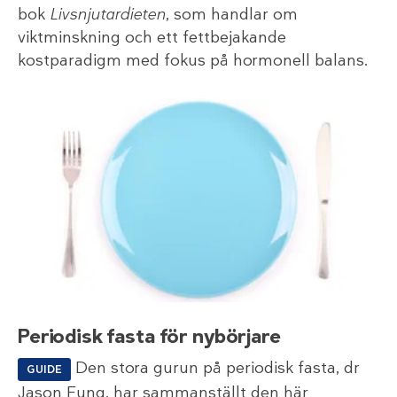
bok
Livsnjutardieten
, som handlar om
viktminskning och ett fettbejakande
kostparadigm med fokus på hormonell balans.
Periodisk fasta för nybörjare
Den stora gurun på periodisk fasta, dr
GUIDE
Jason Fung, har sammanställt den här