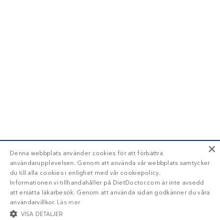
×
Denna webbplats använder cookies för att förbättra
användarupplevelsen. Genom att använda vår webbplats samtycker
du till alla cookies i enlighet med vår cookiepolicy.
Informationen vi tillhandahåller på DietDoctor.com är inte avsedd
att ersätta läkarbesök. Genom att använda sidan godkänner du våra
användarvillkor.
Läs mer
VISA DETALJER