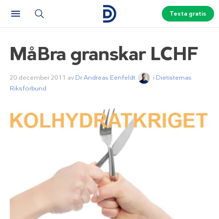
Testa gratis
MåBra granskar LCHF
20 december 2011
av
Dr Andreas Eenfeldt
i
Dietisternas
Riksförbund