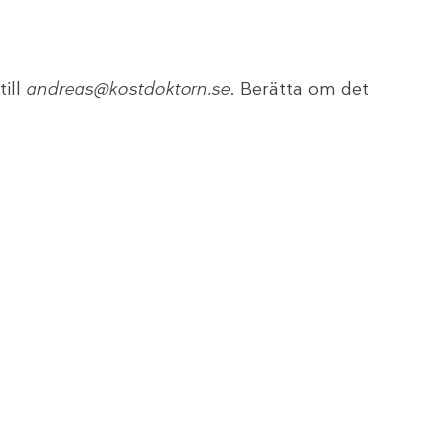
till
andreas@kostdoktorn.se
. Berätta om det