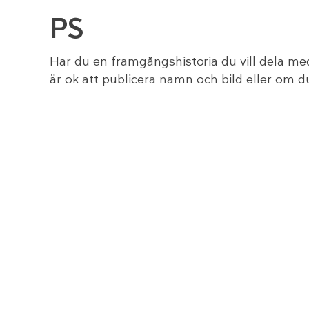
PS
Har du en framgångshistoria du vill dela med
är ok att publicera namn och bild eller om d