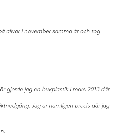
 på allvar i november samma år och tog
 gjorde jag en bukplastik i mars 2013 där
viktnedgång. Jag är nämligen precis där jag
n.