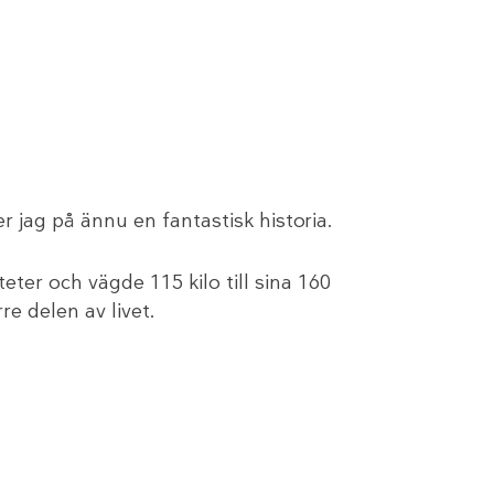
er jag på ännu en fantastisk historia.
eter och vägde 115 kilo till sina 160
e delen av livet.