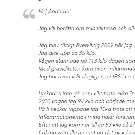
Hej Andreas!
Jag vill berätta om min viktresa och al
Jag blev riktigt överviktig 2009 när jag
Jag gick upp ca 35 kilo.
Vågen stannade på 113 kilo dagen son
Med graviditeten kom även inflammation
Jag har även lidit dagligen av IBS i ca 1
Lyckades inte gå ner i vikt trots olika ”n
2010 vägde jag 94 kilo och började med
På 5 veckor tappade jag 11kg trots att 
Inflammationerna i mina hälar försvan
Efter att jag kom ner till ca 83 kilo s
fruktansvärt illa av mat att det gick bar