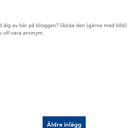
 dig av här på bloggen? Skicka den (gärna med bild) 
u vill vara anonym.
Äldre inlägg