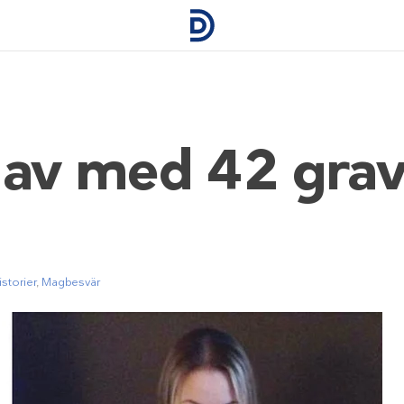
 av med 42 grav
storier
,
Magbesvär