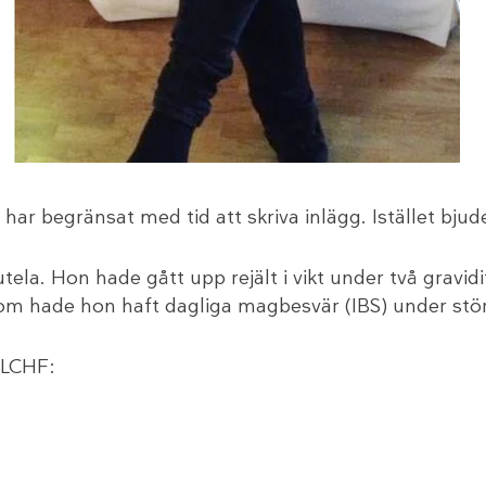
 har begränsat med tid att skriva inlägg. Istället bjud
la. Hon hade gått upp rejält i vikt under två gravidit
m hade hon haft dagliga magbesvär (IBS) under störr
 LCHF: