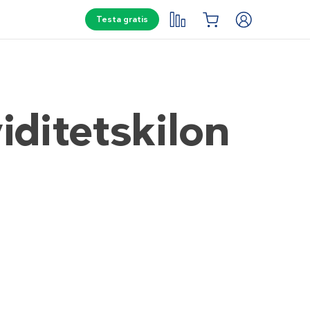
Testa gratis
iditetskilon