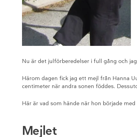
Nu är det julförberedelser i full gång och jag
Härom dagen fick jag ett mejl från Hanna Uute
centimeter när andra sonen föddes. Dessuto
Här är vad som hände när hon började med
Mejlet