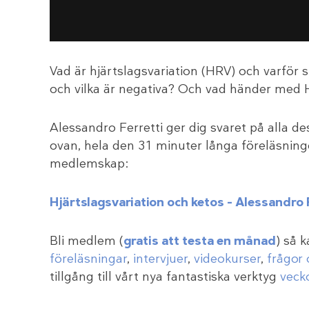
Vad är hjärtslagsvariation (HRV) och varför s
och vilka är negativa? Och vad händer med 
Alessandro Ferretti ger dig svaret på alla de
ovan, hela den 31 minuter långa föreläsning
medlemskap:
Hjärtslagsvariation och ketos – Alessandro 
Bli medlem (
gratis att testa en månad
) så 
föreläsningar
,
intervjuer
,
videokurser
,
frågor 
tillgång till vårt nya fantastiska verktyg
veck