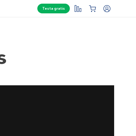
Testa gratis
s