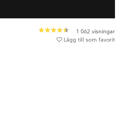
1 062 visningar
Lägg till som favorit