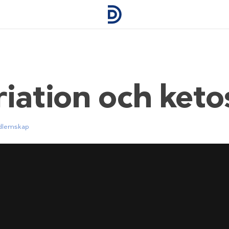
riation och keto
lemskap