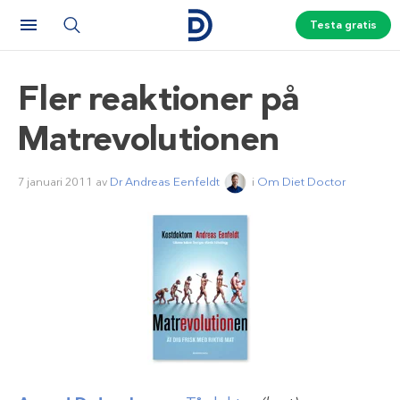
Testa gratis
Fler reaktioner på
Matrevolutionen
7 januari 2011
av
Dr Andreas Eenfeldt
i
Om Diet Doctor