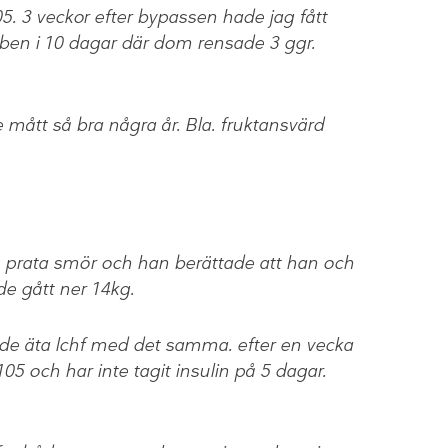
5. 3 veckor efter bypassen hade jag fått
tben i 10 dagar där dom rensade 3 ggr.
 mått så bra några år. Bla. fruktansvärd
e prata smör och han berättade att han och
de gått ner 14kg.
ade äta lchf med det samma. efter en vecka
105 och har inte tagit insulin på 5 dagar.