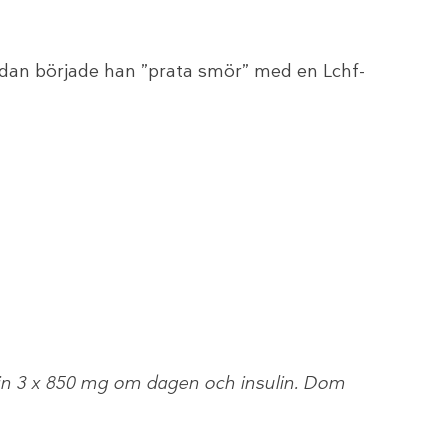
r sedan började han ”prata smör” med en Lchf-
ormin 3 x 850 mg om dagen och insulin. Dom