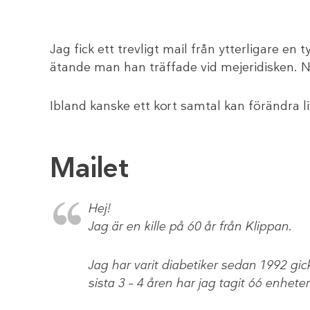
Jag fick ett trevligt mail från ytterligare e
ätande man han träffade vid mejeridisken. Nu
Ibland kanske ett kort samtal kan förändra li
Mailet
Hej!
Jag är en kille på 60 år från Klippan.
Jag har varit diabetiker sedan 1992 gi
sista 3 – 4 åren har jag tagit 66 enhet