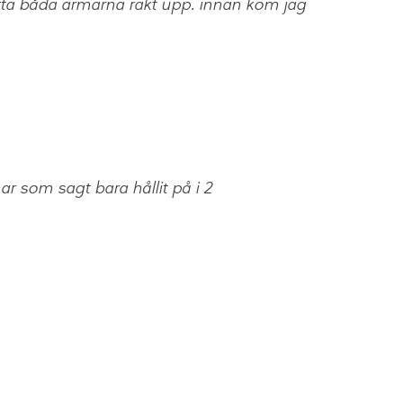
ta båda armarna rakt upp. innan kom jag
r som sagt bara hållit på i 2