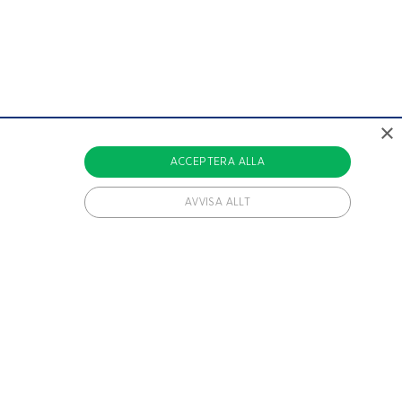
×
ACCEPTERA ALLA
AVVISA ALLT
vändiga cookies.