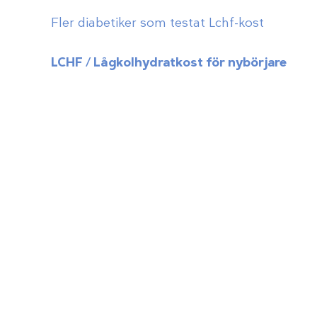
Fler diabetiker som testat Lchf-kost
LCHF / Lågkolhydratkost för nybörjare