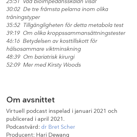
25:51 Vad bioimpedansskalan visar
30:02 De tre främsta pelarna inom olika
träningstyper
35:52 Tillgängligheten för detta metabola test
39:19 Om olika kroppssammansättningstester
46:16 Betydelsen av kosttillskott för
hälsosammare viktminskning
48:39 Om bariatrisk kirurgi
52:09 Mer med Kirsty Woods
Om avsnittet
Virtuell podcast inspelad i januari 2021 och
publicerad i april 2021.
Podcastvärd:
dr Bret Scher
Producent: Hari Dewang