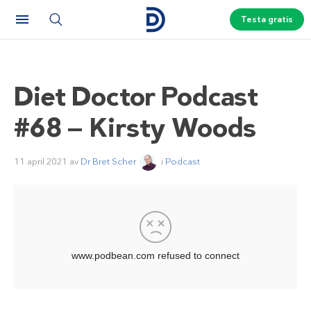
Testa gratis
Diet Doctor Podcast
#68 — Kirsty Woods
11 april 2021
av
Dr Bret Scher
i
Podcast