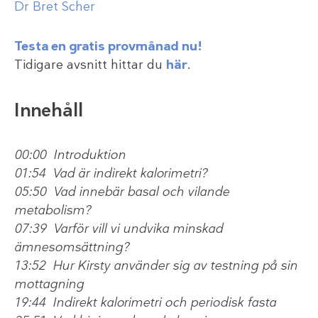
Dr Bret Scher
Testa en gratis provmånad nu!
Tidigare avsnitt hittar du
här
.
Innehåll
00:00 Introduktion
01:54 Vad är indirekt kalorimetri?
05:50 Vad innebär basal och vilande
metabolism?
07:39 Varför vill vi undvika minskad
ämnesomsättning?
13:52 Hur Kirsty använder sig av testning på sin
mottagning
19:44 Indirekt kalorimetri och periodisk fasta