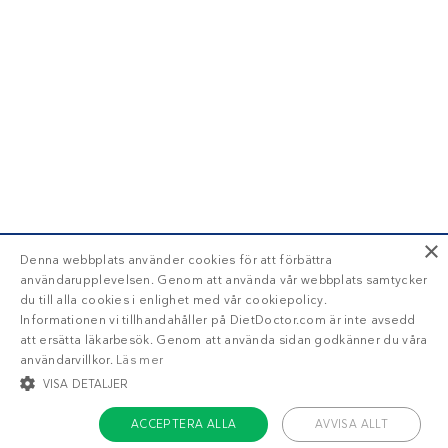
×
Denna webbplats använder cookies för att förbättra
användarupplevelsen. Genom att använda vår webbplats samtycker
du till alla cookies i enlighet med vår cookiepolicy.
Informationen vi tillhandahåller på DietDoctor.com är inte avsedd
att ersätta läkarbesök. Genom att använda sidan godkänner du våra
användarvillkor.
Läs mer
VISA DETALJER
ACCEPTERA ALLA
AVVISA ALLT