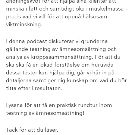
andningskvot för att hjälpa sina klienter att
minska i fett och samtidigt öka i muskelmassa –
precis vad vi vill för att uppnå hälsosam
viktminskning.
I denna podcast diskuterar vi grunderna
gällande testning av ämnesomsättning och
analys av kroppssammansättning. För att du
ska ska få en ökad förståelse om huruvida
dessa tester kan hjälpa dig, går vi här in på
detaljerna samt ger dig kunskap om vad du bör
titta efter i resultaten.
Lyssna för att få en praktisk rundtur inom
testning av ämnesomsättning!
Tack för att du läser,