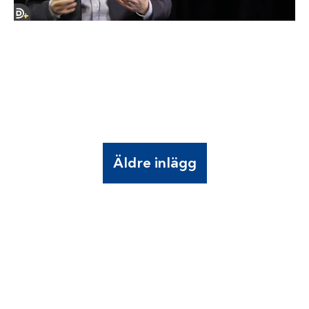
Äldre inlägg