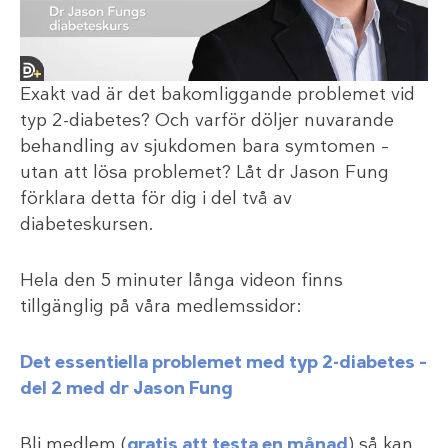
Exakt vad är det bakomliggande problemet vid
typ 2-diabetes? Och varför döljer nuvarande
behandling av sjukdomen bara symtomen –
utan att lösa problemet? Låt dr Jason Fung
förklara detta för dig i del två av
diabeteskursen.
Hela den 5 minuter långa videon finns
tillgänglig på våra medlemssidor:
Det essentiella problemet med typ 2-diabetes –
del 2 med dr Jason Fung
Bli medlem (
gratis att testa en månad
) så kan