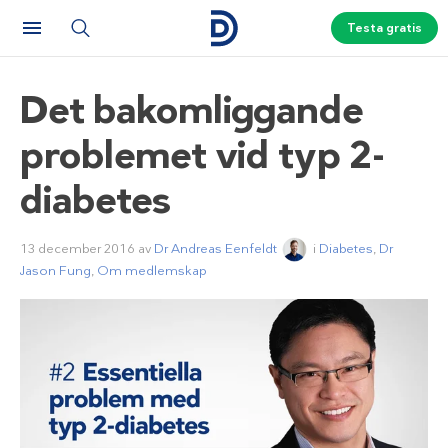
Testa gratis
Det bakomliggande
problemet vid typ 2-
diabetes
13 december 2016
av
Dr Andreas Eenfeldt
i
Diabetes
,
Dr
Jason Fung
,
Om medlemskap