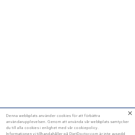
×
Denna webbplats använder cookies för att förbättra
användarupplevelsen. Genom att använda vår webbplats samtycker
du till alla cookies i enlighet med vår cookiepolicy.
Informationen vi tillhandahåller på DietDoctor.com är inte avsedd