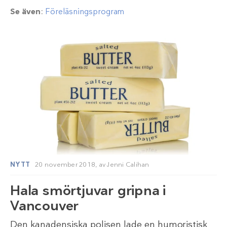
Se även
:
Föreläsningsprogram
NYTT
20 november 2018,
av
Jenni Calihan
Hala smörtjuvar gripna i
Vancouver
Den kanadensiska polisen lade en humoristisk