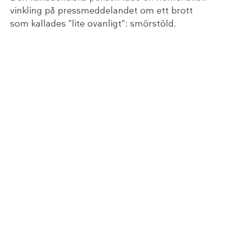
vinkling på pressmeddelandet om ett brott
som kallades ”lite ovanligt”: smörstöld.