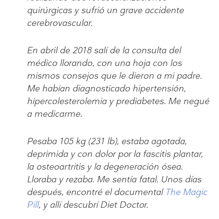
quirúrgicas y sufrió un grave accidente
cerebrovascular.
En abril de 2018 salí de la consulta del
médico llorando, con una hoja con los
mismos consejos que le dieron a mi padre.
Me habían diagnosticado hipertensión,
hipercolesterolemia y prediabetes. Me negué
a medicarme.
Pesaba 105 kg (231 lb), estaba agotada,
deprimida y con dolor por la fascitis plantar,
la osteoartritis y la degeneración ósea.
Lloraba y rezaba. Me sentía fatal. Unos días
después, encontré el documental
The Magic
Pill
, y allí descubrí Diet Doctor.