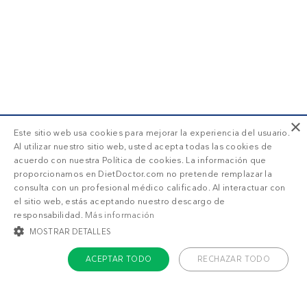
×
Este sitio web usa cookies para mejorar la experiencia del usuario.
Al utilizar nuestro sitio web, usted acepta todas las cookies de
acuerdo con nuestra Política de cookies. La información que
proporcionamos en DietDoctor.com no pretende remplazar la
consulta con un profesional médico calificado. Al interactuar con
el sitio web, estás aceptando nuestro descargo de
responsabilidad.
Más información
MOSTRAR DETALLES
ACEPTAR TODO
RECHAZAR TODO
COOKIES ESTRICTAMENTE NECESARIAS