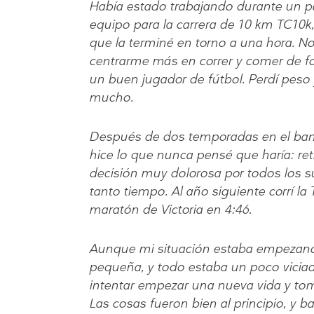
Había estado trabajando durante un p
equipo para la carrera de 10 km TC10k,
que la terminé en torno a una hora. No
centrarme más en correr y comer de fo
un buen jugador de fútbol. Perdí peso 
mucho.
Después de dos temporadas en el banqu
hice lo que nunca pensé que haría: re
decisión muy dolorosa por todos los s
tanto tiempo. Al año siguiente corrí l
maratón de Victoria en 4:46.
Aunque mi situación estaba empezando
pequeña, y todo estaba un poco vicia
intentar empezar una nueva vida y to
Las cosas fueron bien al principio, y b