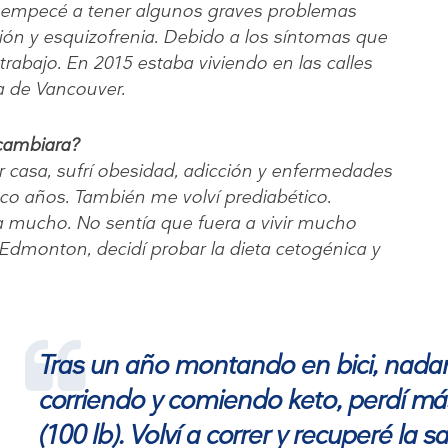
so empecé a tener algunos graves problemas
ión y esquizofrenia. Debido a los síntomas que
trabajo. En 2015 estaba viviendo en las calles
a de Vancouver.
 cambiara?
 casa, sufrí obesidad, adicción y enfermedades
nco años. También me volví prediabético.
a mucho. No sentía que fuera a vivir mucho
Edmonton, decidí probar la dieta cetogénica y
Tras un año montando en bici, nada
corriendo y comiendo keto, perdí má
(100 lb). Volví a correr y recuperé la sa