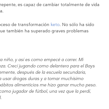
 repente, es capaz de cambiar totalmente de vida
a.
proceso de transformación
keto
. No sólo ha sido
 que también ha superado graves problemas
ra niño, y así es como empecé a correr. Mi
eza. Crecí jugando como delantero para el Bays
emente, después de la escuela secundaria,
 usar drogas duras y a tomar muchísimo
hábitos alimenticios me hizo ganar mucho peso.
omo jugador de fútbol, una vez que la perdí,
.