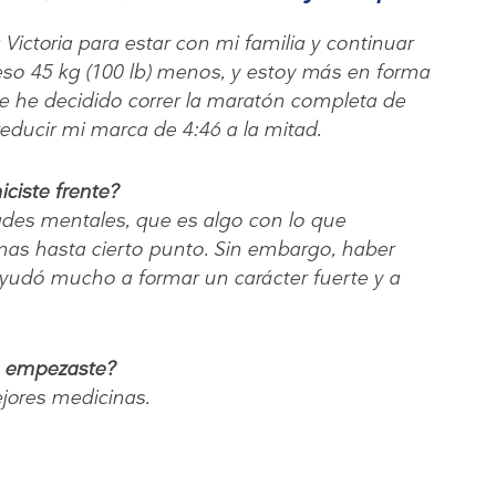
Victoria para estar con mi familia y continuar
eso 45 kg (100 lb) menos, y estoy más en forma
e he decidido correr la maratón completa de
 reducir mi marca de 4:46 a la mitad.
ciste frente?
des mentales, que es algo con lo que
s hasta cierto punto. Sin embargo, haber
udó mucho a formar un carácter fuerte y a
o empezaste?
ejores medicinas.