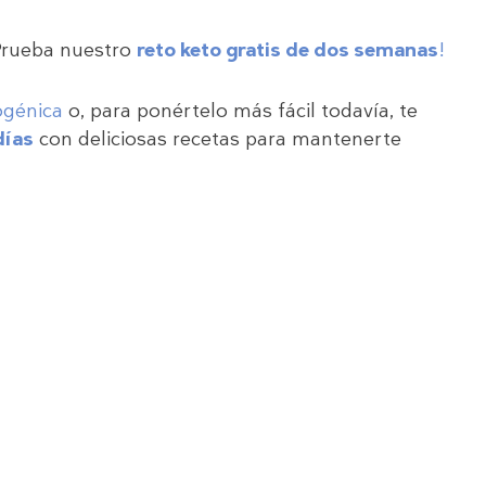
¡Prueba nuestro
reto keto gratis de dos semanas
!
ogénica
o, para ponértelo más fácil todavía, te
días
con deliciosas recetas para mantenerte