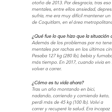
otoño de 2013. Por desgracia, tras e
mentales, entre ellos ansiedad, depres
sufría, me era muy difícil mantener un 
de Coquitlam, en el área metropolitan
¿Qué fue lo que hizo que la situación
Además de los problemas por no tener
mentales por rachas en los últimos ci
Pesaba 127 kg (280 lb), bebía y fumab
más tiempo. En 2017, cuando vivía en 
volver a correr.
¿Cómo es tu vida ahora?
Tras un año montando en bici,
nadando, corriendo y comiendo keto,
perdí más de 45 kg (100 lb). Volví a
correr y recuperé la salud. Era incapaz