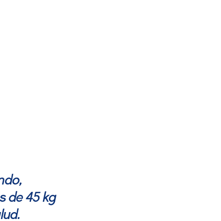
ndo,
s de 45 kg
lud.