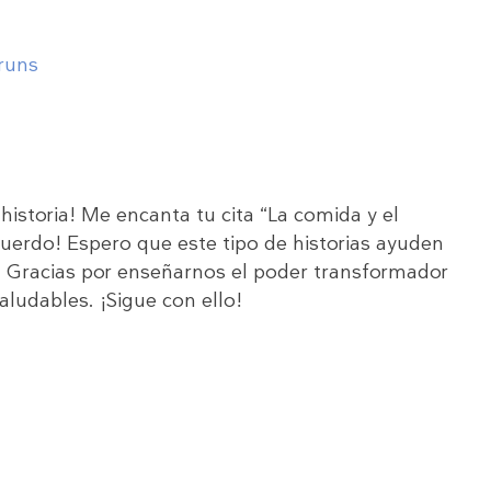
runs
historia! Me encanta tu cita “La comida y el
acuerdo! Espero que este tipo de historias ayuden
. Gracias por enseñarnos el poder transformador
saludables. ¡Sigue con ello!