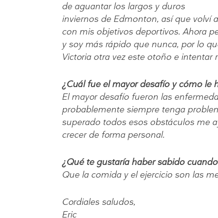
de aguantar los largos y duros
inviernos de Edmonton, así que volví a 
con mis objetivos deportivos. Ahora p
y soy más rápido que nunca, por lo qu
Victoria otra vez este otoño e intentar
¿Cuál fue el mayor desafío y cómo le hi
El mayor desafío fueron las enfermeda
probablemente siempre tenga problema
superado todos esos obstáculos me ay
crecer de forma personal.
¿Qué te gustaría haber sabido cuand
Que la comida y el ejercicio son las m
Cordiales saludos,
Eric