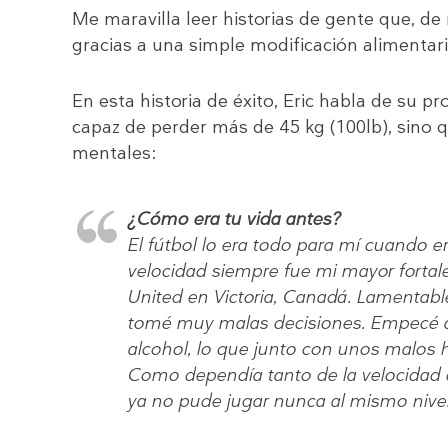
Me maravilla leer historias de gente que, de
gracias a una simple modificación alimentari
En esta historia de éxito, Eric habla de su 
capaz de perder más de 45 kg (100lb), sino
mentales:
¿Cómo era tu vida antes?
El fútbol lo era todo para mí cuando e
velocidad siempre fue mi mayor fortal
United en Victoria, Canadá. Lamentabl
tomé muy malas decisiones. Empecé a
alcohol, lo que junto con unos malos 
Como dependía tanto de la velocidad c
ya no pude jugar nunca al mismo nivel