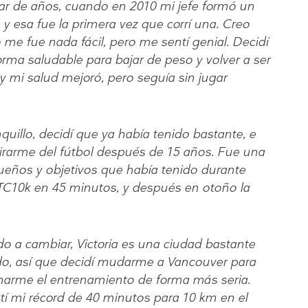
ar de años, cuando en 2010 mi jefe formó un
 y esa fue la primera vez que corrí una. Creo
 me fue nada fácil, pero me sentí genial. Decidí
rma saludable para bajar de peso y volver a ser
y mi salud mejoró, pero seguía sin jugar
illo, decidí que ya había tenido bastante, e
tirarme del fútbol después de 15 años. Fue una
ueños y objetivos que había tenido durante
a TC10k en 45 minutos, y después en otoño la
 a cambiar, Victoria es una ciudad bastante
do, así que decidí mudarme a Vancouver para
marme el entrenamiento de forma más seria.
atí mi récord de 40 minutos para 10 km en el