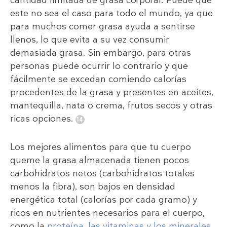
cantidad limitada de grasa corporal. Puede que
este no sea el caso para todo el mundo, ya que
para muchos comer grasa ayuda a sentirse
llenos, lo que evita a su vez consumir
demasiada grasa. Sin embargo, para otras
personas puede ocurrir lo contrario y que
fácilmente se excedan comiendo calorías
procedentes de la grasa y presentes en aceites,
mantequilla, nata o crema, frutos secos y otras
ricas opciones.
Los mejores alimentos para que tu cuerpo
queme la grasa almacenada tienen pocos
carbohidratos netos (carbohidratos totales
menos la fibra), son bajos en densidad
energética total (calorías por cada gramo) y
ricos en nutrientes necesarios para el cuerpo,
como la
proteína, las vitaminas y los minerales
.