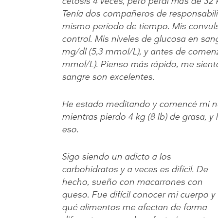
cetosis 4 veces, pero perdí más de 32 
Tenía dos compañeros de responsabilid
mismo período de tiempo. Mis convulsi
control. Mis niveles de glucosa en sa
mg/dl (5,3 mmol/L), y antes de comenza
mmol/L). Pienso más rápido, me siento 
sangre son excelentes.
He estado meditando y comencé mi nue
mientras pierdo 4 kg (8 lb) de grasa, y
eso.
Sigo siendo un adicto a los
carbohidratos y a veces es difícil. De
hecho, sueño con macarrones con
queso. Fue difícil conocer mi cuerpo y
qué alimentos me afectan de forma