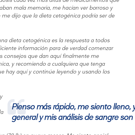
ban mala memoria, me hacían ver borroso y
e dijo que la dieta cetogénica podría ser de
a dieta cetogénica es la respuesta a todos
iciente información para de verdad comenzar
os consejos que dan aquí finalmente me
nica, y recomiendo a cualquiera que tenga
e hay aquí y continúe leyendo y usando los
y
Pienso más rápido, me siento lleno, 
da
general y mis análisis de sangre son