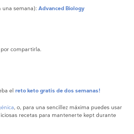
en una semana):
Advanced Biology
 por compartirla.
eba el
reto keto gratis de dos semanas!
génica
, o, para una sencillez máxima puedes usar
iciosas recetas para mantenerte kept durante