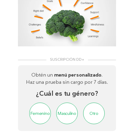
SUSCRIPCIÓN DD+
Obtén un
menú personalizado
.
Haz una prueba sin cargo por 7 días.
¿Cuál es tu género?
Femenino
Masculino
Otro