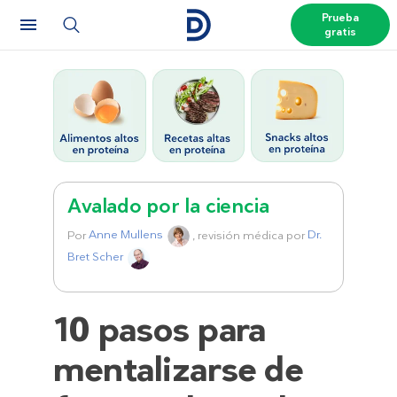
Prueba
gratis
Avalado por la ciencia
Por
Anne Mullens
, revisión médica por
Dr.
Bret Scher
10 pasos para
mentalizarse de