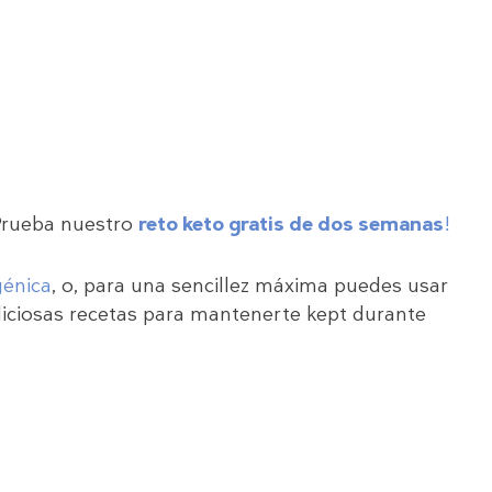
¡Prueba nuestro
reto keto gratis de dos semanas
!
génica
, o, para una sencillez máxima puedes usar
iciosas recetas para mantenerte kept durante