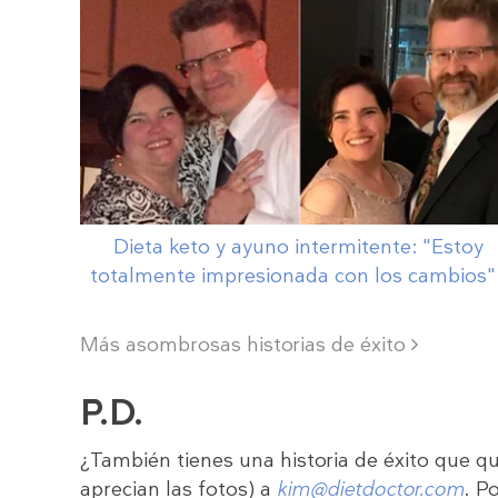
Dieta keto y ayuno intermitente: "Estoy
totalmente impresionada con los
cambios
Más asombrosas historias de éxito
P.D.
¿También tienes una historia de éxito que q
aprecian las fotos) a
kim@dietdoctor.com
. P