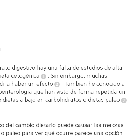
!
ato digestivo hay una falta de estudios de alta
ieta cetogénica
. Sin embargo, muchas
odría haber un efecto
. También he conocido a
roenterología que han visto de forma repetida un
 dietas a bajo en carbohidratos o dietas paleo
o del cambio dietario puede causar las mejoras.
o paleo para ver qué ocurre parece una opción