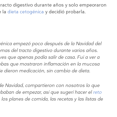
tracto digestivo durante años y solo empeoraron
e la
dieta cetogénica
y decidió probarla.
togénica empezó poco después de la Navidad del
as del tracto digestivo durante varios años.
es que apenas podía salir de casa. Fui a ver a
uebas que mostraron inflamación en la mucosa
e dieron medicación, sin cambio de dieta.
de Navidad, compartieron con nosotros lo que
ababan de empezar, así que sugerí hacer el
reto
los planes de comida, las recetas y las listas de