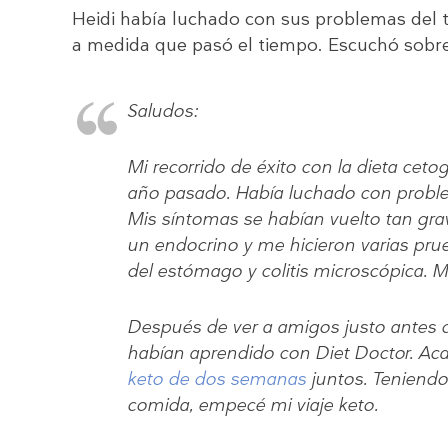
Heidi había luchado con sus problemas del 
a medida que pasó el tiempo. Escuchó sobr
Saludos:
Mi recorrido de éxito con la dieta ce
año pasado. Había luchado con problem
Mis síntomas se habían vuelto tan grav
un endocrino y me hicieron varias pr
del estómago y colitis microscópica. M
Después de ver a amigos justo antes 
habían aprendido con Diet Doctor. Ac
keto de dos semanas
juntos. Teniendo 
comida, empecé mi viaje keto.