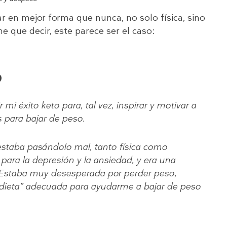
r en mejor forma que nunca, no solo física, sino
 que decir, este parece ser el caso:
o
i éxito keto para, tal vez, inspirar y motivar a
 para bajar de peso.
estaba pasándolo mal, tanto física como
a la depresión y la ansiedad, y era una
. Estaba muy desesperada por perder peso,
dieta” adecuada para ayudarme a bajar de peso