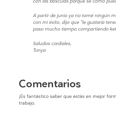
con las básculas porque sé cómo pue
A partir de junio ya no tomé ningún
con mi éxito, dijo que “le gustaría ten
paso mucho tiempo compartiendo keto
Saludos cordiales,
Tonya
Comentarios
¡Es fantástico saber que estás en mejor form
trabajo.