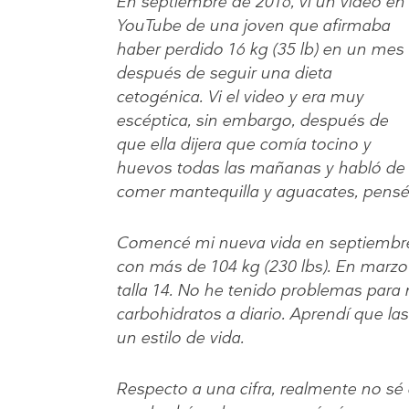
En septiembre de 2016, vi un video en
YouTube de una joven que afirmaba
haber perdido 16 kg (35 lb) en un mes
después de seguir una dieta
cetogénica. Vi el video y era muy
escéptica, sin embargo, después de
que ella dijera que comía tocino y
huevos todas las mañanas y habló de
comer mantequilla y aguacates, pensé p
Comencé mi nueva vida en septiembre d
con más de 104 kg (230 lbs). En marzo
talla 14. No he tenido problemas par
carbohidratos a diario. Aprendí que las
un estilo de vida.
Respecto a una cifra, realmente no sé