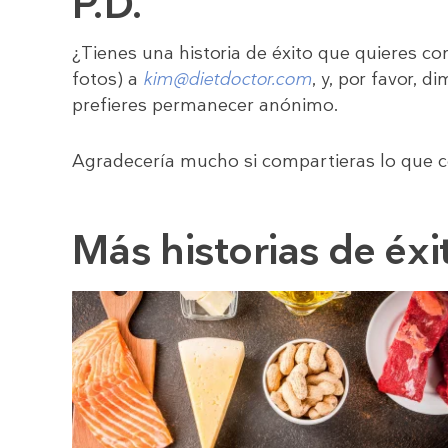
P.D.
¿Tienes una historia de éxito que quieres co
fotos) a
kim@dietdoctor.com
, y, por favor, d
prefieres permanecer anónimo.
Agradecería mucho si compartieras lo que co
Más historias de éxi