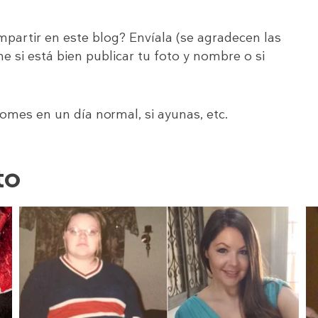
mpartir en este blog? Envíala (se agradecen las
ime si está bien publicar tu foto y nombre o si
mes en un día normal, si ayunas, etc.
to