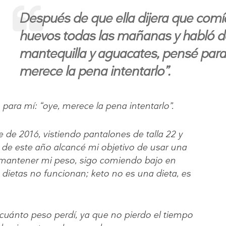
Después de que ella dijera que comía
huevos todas las mañanas y habló 
mantequilla y aguacates, pensé para 
merece la pena intentarlo”.
ara mí: “oye, merece la pena intentarlo”.
e 2016, vistiendo pantalones de talla 22 y
 de este año alcancé mi objetivo de usar una
a mantener mi peso, sigo comiendo bajo en
 dietas no funcionan; keto no es una dieta, es
 cuánto peso perdí, ya que no pierdo el tiempo