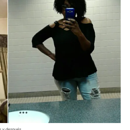
s y después