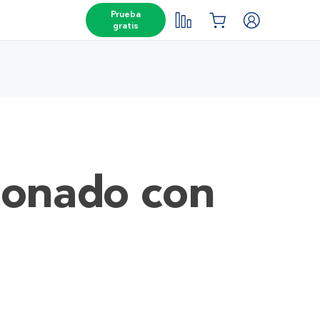
Prueba
gratis
ionado con