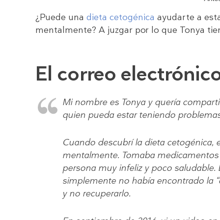
¿Puede una
dieta cetogénica
ayudarte a esta
mentalmente? A juzgar por lo que Tonya tiene
El correo electrónic
Mi nombre es Tonya y quería compartir m
quien pueda estar teniendo problemas
Cuando descubrí la dieta cetogénica, 
mentalmente. Tomaba medicamentos par
persona muy infeliz y poco saludable
simplemente no había encontrado la “
y no recuperarlo.