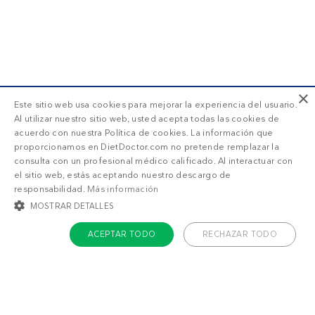
×
Este sitio web usa cookies para mejorar la experiencia del usuario.
Al utilizar nuestro sitio web, usted acepta todas las cookies de
acuerdo con nuestra Política de cookies. La información que
proporcionamos en DietDoctor.com no pretende remplazar la
consulta con un profesional médico calificado. Al interactuar con
el sitio web, estás aceptando nuestro descargo de
responsabilidad.
Más información
MOSTRAR DETALLES
ACEPTAR TODO
RECHAZAR TODO
COOKIES ESTRICTAMENTE NECESARIAS
COOKIES DE PREFERENCIAS