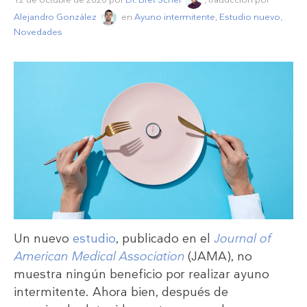
Alejandro González
en
Ayuno intermitente
,
Estudio nuevo
,
Novedades
Un nuevo
estudio
, publicado en el
Journal of
American Medical Association
(JAMA), no
muestra ningún beneficio por realizar ayuno
intermitente. Ahora bien, después de