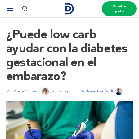
Prueba
gratis
¿Puede low carb
ayudar con la diabetes
gestacional en el
embarazo?
Por
Anne Mullens
, edición por
Dr. Andreas Eenfeldt