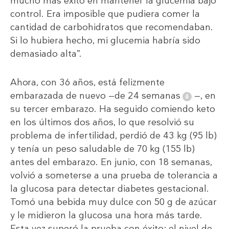
mucho más éxito en mantener la glucemia bajo
control. Era imposible que pudiera comer la
cantidad de carbohidratos que recomendaban.
Si lo hubiera hecho, mi glucemia habría sido
demasiado alta”.
Ahora, con 36 años, está felizmente
embarazada de nuevo —de 24 semanas
—, en
su tercer embarazo. Ha seguido comiendo keto
en los últimos dos años, lo que resolvió su
problema de infertilidad, perdió de 43 kg (95 lb)
y tenía un peso saludable de 70 kg (155 lb)
antes del embarazo. En junio, con 18 semanas,
volvió a someterse a una prueba de tolerancia a
la glucosa para detectar diabetes gestacional.
Tomó una bebida muy dulce con 50 g de azúcar
y le midieron la glucosa una hora más tarde.
Esta vez superó la prueba con éxito: el nivel de