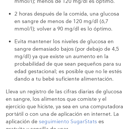
mmol/l); menos de 120 mg/dl es óptimo.
2 horas después de la comida, una glucosa
en sangre de menos de 120 mg/dl (6,7
mmol/l); volver a 90 mg/dl es lo óptimo.
Evita mantener los niveles de glucosa en
sangre demasiado bajos (por debajo de 4,5
mg/dl) ya que existe un aumento en la
probabilidad de que sean pequeños para su
edad gestacional; es posible que no le estés
dando a tu bebé suficiente alimentación.
Lleva un registro de las cifras diarias de glucosa
en sangre, los alimentos que comiste y el
ejercicio que hiciste, ya sea en una computadora
portátil o con una de aplicación en internet. La
aplicación de
seguimiento SugarStats
es
gratuita y sencilla de usar.