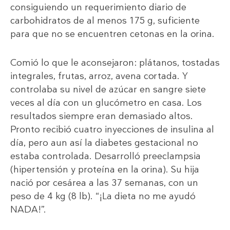
consiguiendo un requerimiento diario de
carbohidratos de al menos 175 g, suficiente
para que no se encuentren cetonas en la orina.
Comió lo que le aconsejaron: plátanos, tostadas
integrales, frutas, arroz, avena cortada. Y
controlaba su nivel de azúcar en sangre siete
veces al día con un glucómetro en casa. Los
resultados siempre eran demasiado altos.
Pronto recibió cuatro inyecciones de insulina al
día, pero aun así la diabetes gestacional no
estaba controlada. Desarrolló preeclampsia
(hipertensión y proteína en la orina). Su hija
nació por cesárea a las 37 semanas, con un
peso de 4 kg (8 lb). “¡La dieta no me ayudó
NADA!”.