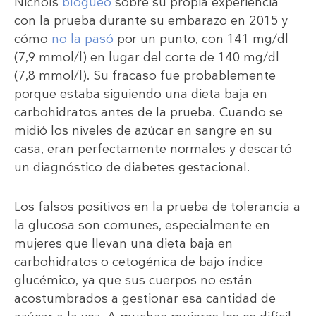
Nichols
blogueó
sobre su propia experiencia
con la prueba durante su embarazo en 2015 y
cómo
no la pasó
por un punto, con 141 mg/dl
(7,9 mmol/l) en lugar del corte de 140 mg/dl
(7,8 mmol/l). Su fracaso fue probablemente
porque estaba siguiendo una dieta baja en
carbohidratos antes de la prueba. Cuando se
midió los niveles de azúcar en sangre en su
casa, eran perfectamente normales y descartó
un diagnóstico de diabetes gestacional.
Los falsos positivos en la prueba de tolerancia a
la glucosa son comunes, especialmente en
mujeres que llevan una dieta baja en
carbohidratos o cetogénica de bajo índice
glucémico, ya que sus cuerpos no están
acostumbrados a gestionar esa cantidad de