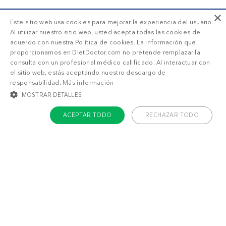
×
Este sitio web usa cookies para mejorar la experiencia del usuario.
Al utilizar nuestro sitio web, usted acepta todas las cookies de
acuerdo con nuestra Política de cookies. La información que
proporcionamos en DietDoctor.com no pretende remplazar la
consulta con un profesional médico calificado. Al interactuar con
el sitio web, estás aceptando nuestro descargo de
responsabilidad.
Más información
MOSTRAR DETALLES
ACEPTAR TODO
RECHAZAR TODO
COOKIES ESTRICTAMENTE NECESARIAS
COOKIES DE PREFERENCIAS
COOKIES DE FUNCIONALIDAD
COOKIES NO CLASIFICADAS