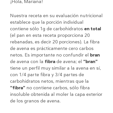
¡Hola, Mariana!
Nuestra receta en su evaluación nutricional
establece que la porción individual
contiene sólo 1g de carbohidratos
en total
(el pan en esta receta proporciona 20
rebanadas, es decir 20 porciones). La fibra
de avena es prácticamente cero carbos
netos. Es importante no confundir el
bran
de avena con la
fibra
de avena; el
“bran”
tiene un perfil muy similar a la avena en sí,
con 1/4 parte fibra y 3/4 partes de
carbohidratos netos, mientras que la
“fibra”
no contiene carbos, sólo fibra
insoluble obtenida al moler la capa exterior
de los granos de avena.